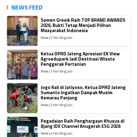
NEWS FEED
Semen Gresik Raih TOP BRAND AWARDS
2026, Bukti Tetap Menjadi Pilihan
Masyarakat Indonesia
News | 2 Hari Yang Lalu
Ketua DPRD Jateng Apresiasi EK View
Agroedupark Jadi Destinasi Wisata
Penggerak Pertanian
News | 3 Hari Yang Lalu
Jogo Kali di Jatiyoso, Ketua DPRD Jateng
Sumanto Ingatkan Dampak Musim
Kemarau Panjang
News | 3 Hari Yang Lalu
Pegadaian Raih Penghargaan Khusus di
Ajang IDX Channel Anugerah ESG 2026
News | 4 Hari Yang Lalu