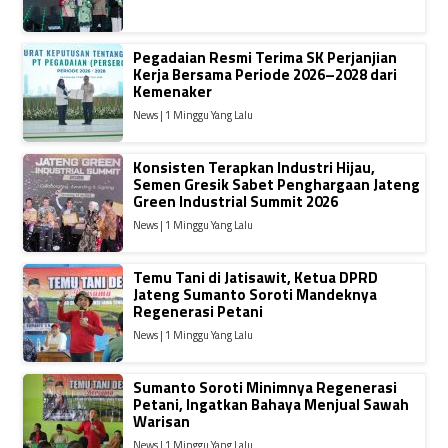
Pegadaian Resmi Terima SK Perjanjian
Kerja Bersama Periode 2026–2028 dari
Kemenaker
News | 1 Minggu Yang Lalu
Konsisten Terapkan Industri Hijau,
Semen Gresik Sabet Penghargaan Jateng
Green Industrial Summit 2026
News | 1 Minggu Yang Lalu
Temu Tani di Jatisawit, Ketua DPRD
Jateng Sumanto Soroti Mandeknya
Regenerasi Petani
News | 1 Minggu Yang Lalu
Sumanto Soroti Minimnya Regenerasi
Petani, Ingatkan Bahaya Menjual Sawah
Warisan
News | 1 Minggu Yang Lalu