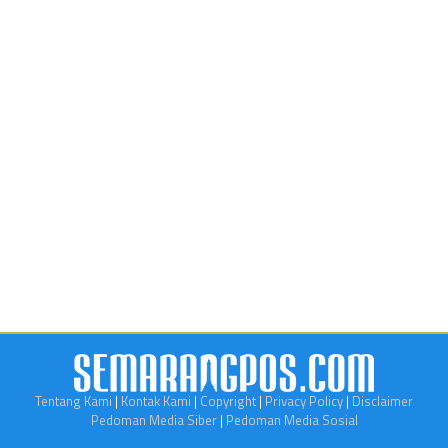
Tentang Kami
|
Kontak Kami
|
Copyright
|
Privacy Policy
|
Disclaimer
Pedoman Media Siber
|
Pedoman Media Sosial