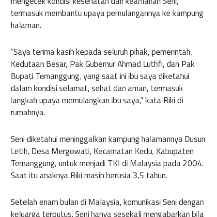
mengecek kondisi kesehatan dan keamanan Seni,
termasuk membantu upaya pemulangannya ke kampung
halaman.
“Saya terima kasih kepada seluruh pihak, pemerintah,
Kedutaan Besar, Pak Gubernur Ahmad Luthfi, dan Pak
Bupati Temanggung, yang saat ini ibu saya diketahui
dalam kondisi selamat, sehat dan aman, termasuk
langkah upaya memulangkan ibu saya,” kata Riki di
rumahnya.
Seni diketahui meninggalkan kampung halamannya Dusun
Letih, Desa Mergowati, Kecamatan Kedu, Kabupaten
Temanggung, untuk menjadi TKI di Malaysia pada 2004.
Saat itu anaknya Riki masih berusia 3,5 tahun.
Setelah enam bulan di Malaysia, komunikasi Seni dengan
keluarga terputus. Seni hanya sesekali mengabarkan bila