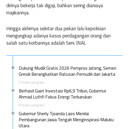
dirinya bekerja tak digaji, bahkan sering dianiaya
majikannya.
Hingga akhirnya sekitar dua pekan lalu kepolisian
mengungkap adanya kasus perdagangan orang dan
salah satu korbannya adalah Seni. (NA).
Dukung Mudik Gratis 2026 Pemprov Jateng, Semen
Gresik Berangkatkan Ratusan Pemudik dari Jakarta
5 bulan yang lalu
Berhasil Gaet Investasi Rp6,9 Triliun, Gubernur
Ahmad Luthfi Fokus Energi Terbarukan
8 bulan yang lalu
Gubernur Sherly Tjoanda Laos Menilai
Pembangunan Jawa Tengah Menginspirasi Maluku
Utara