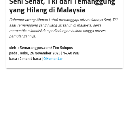
Seni Sehat, TKI dari Temanggung
yang Hilang di Malaysia
Gubernur Jateng Ahmad Luthfi menanggapi ditemukannya Seni, TKI
asal Temanggung yang hilang 20 tahun di Malaysia, serta
memastikan kondisi dan perlindungan hukum hingga proses
pemulangannya.
oleh : Semarangpos.com/Tim Solopos
pada : Rabu, 26 November 2025 | 14:40 WIB
baca : 2 menit baca |
0 Komentar