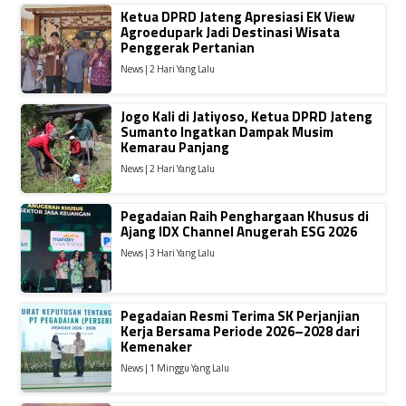
Ketua DPRD Jateng Apresiasi EK View
Agroedupark Jadi Destinasi Wisata
Penggerak Pertanian
News | 2 Hari Yang Lalu
Jogo Kali di Jatiyoso, Ketua DPRD Jateng
Sumanto Ingatkan Dampak Musim
Kemarau Panjang
News | 2 Hari Yang Lalu
Pegadaian Raih Penghargaan Khusus di
Ajang IDX Channel Anugerah ESG 2026
News | 3 Hari Yang Lalu
Pegadaian Resmi Terima SK Perjanjian
Kerja Bersama Periode 2026–2028 dari
Kemenaker
News | 1 Minggu Yang Lalu