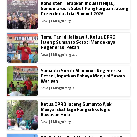
Konsisten Terapkan Industri Hijau,
Semen Gresik Sabet Penghargaan Jateng
Green Industrial Summit 2026
News | 1 Minggu Yang Lalu
Temu Tani di Jatisawit, Ketua DPRD
Jateng Sumanto Soroti Mandeknya
Regenerasi Petani
News | 1 Minggu Yang Lalu
Sumanto Soroti Minimnya Regenerasi
Petani, Ingatkan Bahaya Menjual Sawah
Warisan
News | 1 Minggu Yang Lalu
Ketua DPRD Jateng Sumanto Ajak
Masyarakat Jaga Fungsi Ekologis
Kawasan Hulu
News | 1 Minggu Yang Lalu