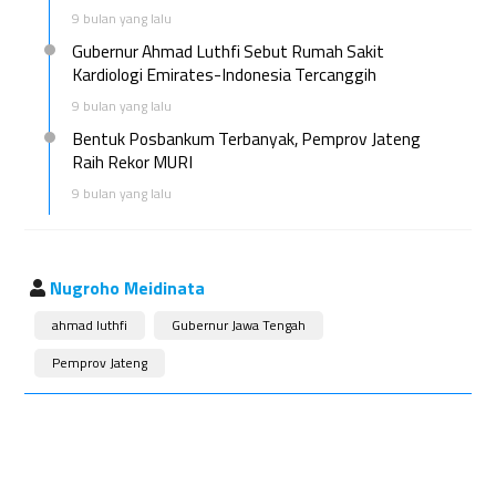
9 bulan yang lalu
Gubernur Ahmad Luthfi Sebut Rumah Sakit
Kardiologi Emirates-Indonesia Tercanggih
9 bulan yang lalu
Bentuk Posbankum Terbanyak, Pemprov Jateng
Raih Rekor MURI
9 bulan yang lalu
Nugroho Meidinata
ahmad luthfi
Gubernur Jawa Tengah
Pemprov Jateng