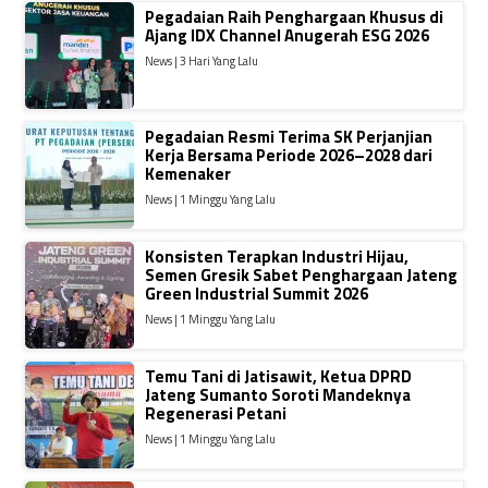
Pegadaian Raih Penghargaan Khusus di
Ajang IDX Channel Anugerah ESG 2026
News | 3 Hari Yang Lalu
Pegadaian Resmi Terima SK Perjanjian
Kerja Bersama Periode 2026–2028 dari
Kemenaker
News | 1 Minggu Yang Lalu
Konsisten Terapkan Industri Hijau,
Semen Gresik Sabet Penghargaan Jateng
Green Industrial Summit 2026
News | 1 Minggu Yang Lalu
Temu Tani di Jatisawit, Ketua DPRD
Jateng Sumanto Soroti Mandeknya
Regenerasi Petani
News | 1 Minggu Yang Lalu