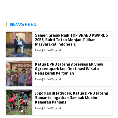
NEWS FEED
Semen Gresik Raih TOP BRAND AWARDS
2026, Bukti Tetap Menjadi Pilihan
Masyarakat Indonesia
News | 1 Hari Yang Lalu
Ketua DPRD Jateng Apresiasi EK View
Agroedupark Jadi Destinasi Wisata
Penggerak Pertanian
News | 2 Hari Yang Lalu
Jogo Kali di Jatiyoso, Ketua DPRD Jateng
Sumanto Ingatkan Dampak Musim
Kemarau Panjang
News | 2 Hari Yang Lalu