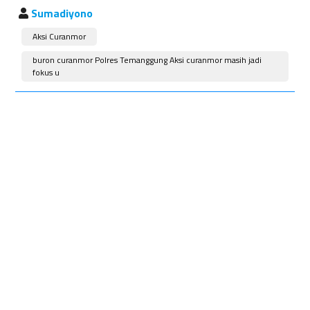
Sumadiyono
Aksi Curanmor
buron curanmor Polres Temanggung Aksi curanmor masih jadi
fokus u