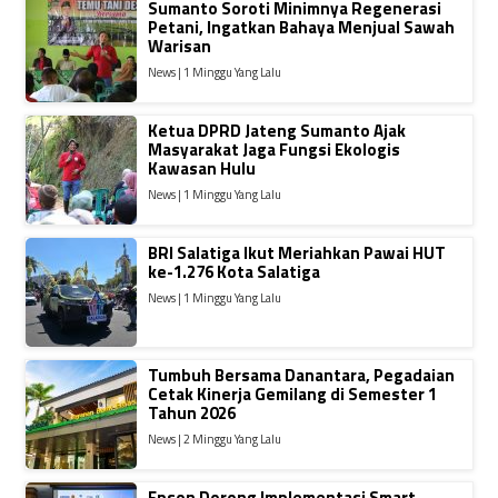
Sumanto Soroti Minimnya Regenerasi
Petani, Ingatkan Bahaya Menjual Sawah
Warisan
News | 1 Minggu Yang Lalu
Ketua DPRD Jateng Sumanto Ajak
Masyarakat Jaga Fungsi Ekologis
Kawasan Hulu
News | 1 Minggu Yang Lalu
BRI Salatiga Ikut Meriahkan Pawai HUT
ke-1.276 Kota Salatiga
News | 1 Minggu Yang Lalu
Tumbuh Bersama Danantara, Pegadaian
Cetak Kinerja Gemilang di Semester 1
Tahun 2026
News | 2 Minggu Yang Lalu
Epson Dorong Implementasi Smart