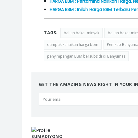
HARGA BBM : Pertamina Naikkan Harga, N
HARGA BBM : Inilah Harga BBM Terbaru Per
TAGS:
bahan bakar minyak
bahan bakar min
dampak kenaikan harga bbm
Pemkab Banyumas
penyimpangan BBM bersubsidi di Banyumas
GET THE AMAZING NEWS RIGHT IN YOUR I
SUMADIYONO