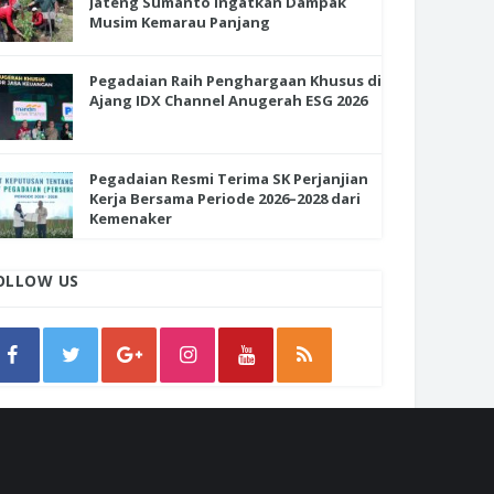
Jateng Sumanto Ingatkan Dampak
Musim Kemarau Panjang
Pegadaian Raih Penghargaan Khusus di
Ajang IDX Channel Anugerah ESG 2026
Pegadaian Resmi Terima SK Perjanjian
Kerja Bersama Periode 2026–2028 dari
Kemenaker
OLLOW US