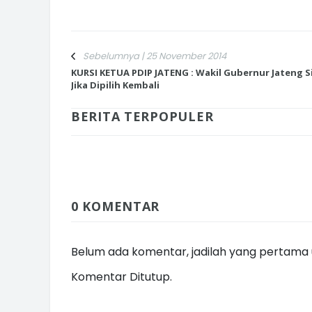
Sebelumnya | 25 November 2014
KURSI KETUA PDIP JATENG : Wakil Gubernur Jateng S
INI CARA UMAT KRISTIANI SALAT
Jika Dipilih Kembali
JAGA KERUKUNAN SAMBUT NATA
BERITA TERPOPULER
0 KOMENTAR
Belum ada komentar, jadilah yang pertama u
Komentar Ditutup.