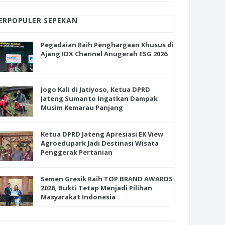
ERPOPULER SEPEKAN
Pegadaian Raih Penghargaan Khusus di
Ajang IDX Channel Anugerah ESG 2026
Jogo Kali di Jatiyoso, Ketua DPRD
Jateng Sumanto Ingatkan Dampak
Musim Kemarau Panjang
Ketua DPRD Jateng Apresiasi EK View
Agroedupark Jadi Destinasi Wisata
Penggerak Pertanian
Semen Gresik Raih TOP BRAND AWARDS
2026, Bukti Tetap Menjadi Pilihan
Masyarakat Indonesia