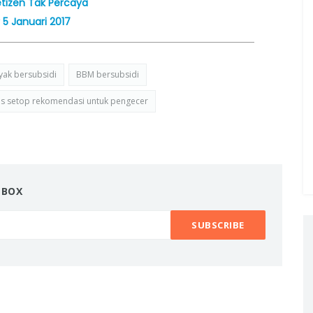
etizen Tak Percaya
 5 Januari 2017
yak bersubsidi
BBM bersubsidi
 setop rekomendasi untuk pengecer
NBOX