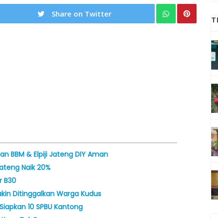
Share on Twitter
T
an BBM & Elpiji Jateng DIY Aman
Jateng Naik 20%
r B30
kin Ditinggalkan Warga Kudus
 Siapkan 10 SPBU Kantong