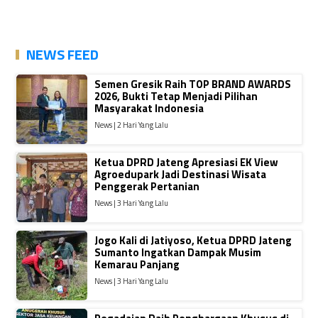
NEWS FEED
Semen Gresik Raih TOP BRAND AWARDS
2026, Bukti Tetap Menjadi Pilihan
Masyarakat Indonesia
News | 2 Hari Yang Lalu
Ketua DPRD Jateng Apresiasi EK View
Agroedupark Jadi Destinasi Wisata
Penggerak Pertanian
News | 3 Hari Yang Lalu
Jogo Kali di Jatiyoso, Ketua DPRD Jateng
Sumanto Ingatkan Dampak Musim
Kemarau Panjang
News | 3 Hari Yang Lalu