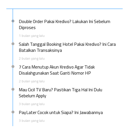
Double Order Pakai Kredivo? Lakukan Ini Sebelum
Diproses
1 bulan yang lalu
Salah Tanggal Booking Hotel Pakai Kredivo? Ini Cara
Batalkan Transaksinya
2 bulan yang lalu
7 Cara Menutup Akun Kredivo Agar Tidak
Disalahgunakan Saat Ganti Nomor HP
2 bulan yang lalu
Mau Cicil TV Baru? Pastikan Tiga Hal Ini Dulu
Sebelum Apply
3 bulan yang lalu
PayLater Cocok untuk Siapa? Ini Jawabannya
3 bulan yang lalu