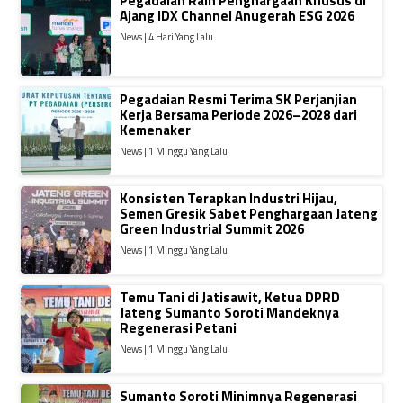
Pegadaian Raih Penghargaan Khusus di
Ajang IDX Channel Anugerah ESG 2026
News | 4 Hari Yang Lalu
Pegadaian Resmi Terima SK Perjanjian
Kerja Bersama Periode 2026–2028 dari
Kemenaker
News | 1 Minggu Yang Lalu
Konsisten Terapkan Industri Hijau,
Semen Gresik Sabet Penghargaan Jateng
Green Industrial Summit 2026
News | 1 Minggu Yang Lalu
Temu Tani di Jatisawit, Ketua DPRD
Jateng Sumanto Soroti Mandeknya
Regenerasi Petani
News | 1 Minggu Yang Lalu
Sumanto Soroti Minimnya Regenerasi