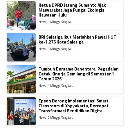
Ketua DPRD Jateng Sumanto Ajak
Masyarakat Jaga Fungsi Ekologis
Kawasan Hulu
News | 1 Minggu Yang Lalu
BRI Salatiga Ikut Meriahkan Pawai HUT
ke-1.276 Kota Salatiga
News | 1 Minggu Yang Lalu
Tumbuh Bersama Danantara, Pegadaian
Cetak Kinerja Gemilang di Semester 1
Tahun 2026
News | 1 Minggu Yang Lalu
Epson Dorong Implementasi Smart
Classroom di Yogyakarta, Percepat
Transformasi Pendidikan Digital
News | 2 Minggu Yang Lalu