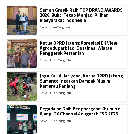
Semen Gresik Raih TOP BRAND AWARDS
2026, Bukti Tetap Menjadi Pilihan
Masyarakat Indonesia
News | 3 Jam Yang Lalu
Ketua DPRD Jateng Apresiasi EK View
Agroedupark Jadi Destinasi Wisata
Penggerak Pertanian
News | 1 Hari Yang Lalu
Jogo Kali di Jatiyoso, Ketua DPRD Jateng
Sumanto Ingatkan Dampak Musim
Kemarau Panjang
News | 1 Hari Yang Lalu
Pegadaian Raih Penghargaan Khusus di
Ajang IDX Channel Anugerah ESG 2026
News | 2 Hari Yang Lalu