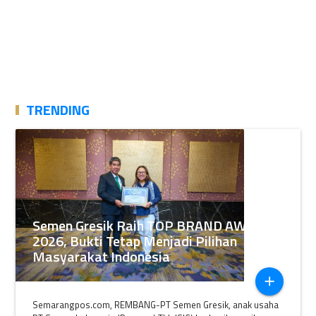
TRENDING
Semen Gresik Raih TOP BRAND AWARDS
2026, Bukti Tetap Menjadi Pilihan
Masyarakat Indonesia
add
Semarangpos.com, REMBANG-PT Semen Gresik, anak usaha