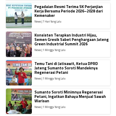
Pegadaian Resmi Terima SK Perjanjian
Kerja Bersama Periode 2026–2028 dari
Kemenaker
News | 7 Hari Yang Lalu
Konsisten Terapkan Industri Hijau,
Semen Gresik Sabet Penghargaan Jateng
Green Industrial Summit 2026
News | 1 Minggu Yang Lalu
Temu Tani di Jatisawit, Ketua DPRD
Jateng Sumanto Soroti Mandeknya
Regenerasi Petani
News | 1 Minggu Yang Lalu
Sumanto Soroti Minimnya Regenerasi
Petani, Ingatkan Bahaya Menjual Sawah
Warisan
News | 1 Minggu Yang Lalu