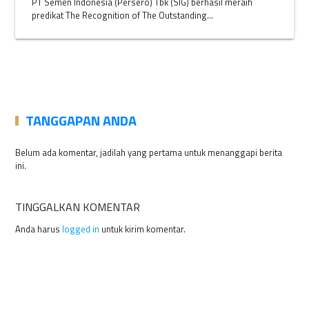
PT Semen Indonesia (Persero) Tbk (SIG) berhasil meraih
predikat The Recognition of The Outstanding...
TANGGAPAN ANDA
Belum ada komentar, jadilah yang pertama untuk menanggapi berita
ini.
TINGGALKAN KOMENTAR
Anda harus
logged in
untuk kirim komentar.