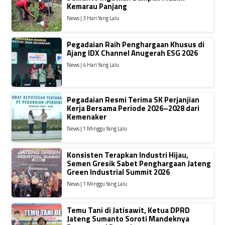
Kemarau Panjang
News | 3 Hari Yang Lalu
Pegadaian Raih Penghargaan Khusus di
Ajang IDX Channel Anugerah ESG 2026
News | 4 Hari Yang Lalu
Pegadaian Resmi Terima SK Perjanjian
Kerja Bersama Periode 2026–2028 dari
Kemenaker
News | 1 Minggu Yang Lalu
Konsisten Terapkan Industri Hijau,
Semen Gresik Sabet Penghargaan Jateng
Green Industrial Summit 2026
News | 1 Minggu Yang Lalu
Temu Tani di Jatisawit, Ketua DPRD
Jateng Sumanto Soroti Mandeknya