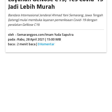
Jadi Lebih Murah
Bandara Internasional Jenderal Ahmad Yani Semarang, Jawa Tengah
(Jateng) mulai membuka layanan pemeriksaan Covid-19 dengan
peralatan GeNose C19.
oleh : Semarangpos.com/Imam Yuda Saputra
pada : Rabu, 28 April 2021 | 15:00 WIB
baca : 2 menit baca |
0 Komentar