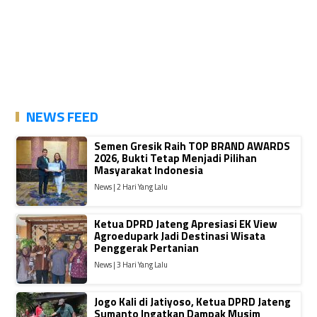
NEWS FEED
Semen Gresik Raih TOP BRAND AWARDS
2026, Bukti Tetap Menjadi Pilihan
Masyarakat Indonesia
News | 2 Hari Yang Lalu
Ketua DPRD Jateng Apresiasi EK View
Agroedupark Jadi Destinasi Wisata
Penggerak Pertanian
News | 3 Hari Yang Lalu
Jogo Kali di Jatiyoso, Ketua DPRD Jateng
Sumanto Ingatkan Dampak Musim