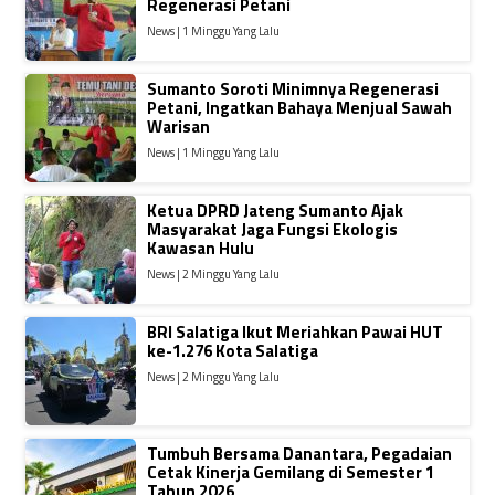
Regenerasi Petani
News | 1 Minggu Yang Lalu
Sumanto Soroti Minimnya Regenerasi
Petani, Ingatkan Bahaya Menjual Sawah
Warisan
News | 1 Minggu Yang Lalu
Ketua DPRD Jateng Sumanto Ajak
Masyarakat Jaga Fungsi Ekologis
Kawasan Hulu
News | 2 Minggu Yang Lalu
BRI Salatiga Ikut Meriahkan Pawai HUT
ke-1.276 Kota Salatiga
News | 2 Minggu Yang Lalu
Tumbuh Bersama Danantara, Pegadaian
Cetak Kinerja Gemilang di Semester 1
Tahun 2026