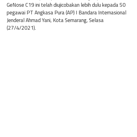
GeNose C19 ini telah diujicobakan lebih dulu kepada 50
pegawai PT Angkasa Pura (AP) I Bandara Internasional
Jenderal Ahmad Yani, Kota Semarang, Selasa
(27/4/2021).