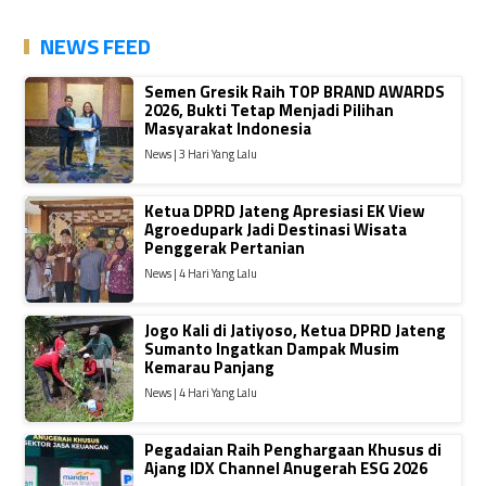
NEWS FEED
Semen Gresik Raih TOP BRAND AWARDS
2026, Bukti Tetap Menjadi Pilihan
Masyarakat Indonesia
News | 3 Hari Yang Lalu
Ketua DPRD Jateng Apresiasi EK View
Agroedupark Jadi Destinasi Wisata
Penggerak Pertanian
News | 4 Hari Yang Lalu
Jogo Kali di Jatiyoso, Ketua DPRD Jateng
Sumanto Ingatkan Dampak Musim
Kemarau Panjang
News | 4 Hari Yang Lalu
Pegadaian Raih Penghargaan Khusus di
Ajang IDX Channel Anugerah ESG 2026