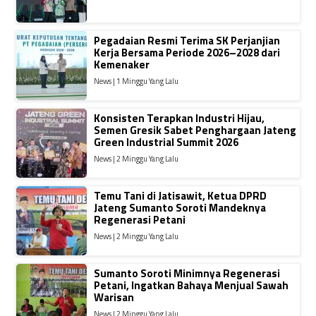
Pegadaian Resmi Terima SK Perjanjian
Kerja Bersama Periode 2026–2028 dari
Kemenaker
News | 1 Minggu Yang Lalu
Konsisten Terapkan Industri Hijau,
Semen Gresik Sabet Penghargaan Jateng
Green Industrial Summit 2026
News | 2 Minggu Yang Lalu
Temu Tani di Jatisawit, Ketua DPRD
Jateng Sumanto Soroti Mandeknya
Regenerasi Petani
News | 2 Minggu Yang Lalu
Sumanto Soroti Minimnya Regenerasi
Petani, Ingatkan Bahaya Menjual Sawah
Warisan
News | 2 Minggu Yang Lalu