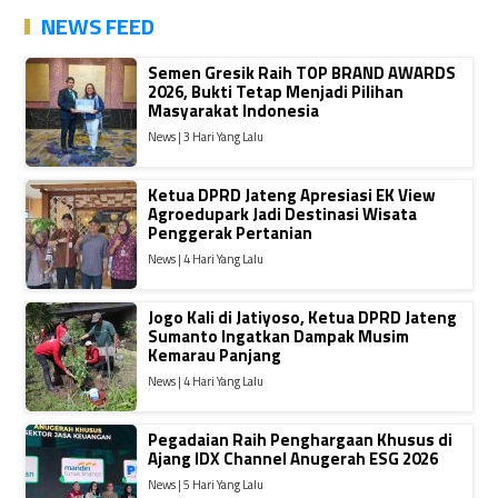
NEWS FEED
Semen Gresik Raih TOP BRAND AWARDS
2026, Bukti Tetap Menjadi Pilihan
Masyarakat Indonesia
News | 3 Hari Yang Lalu
Ketua DPRD Jateng Apresiasi EK View
Agroedupark Jadi Destinasi Wisata
Penggerak Pertanian
News | 4 Hari Yang Lalu
Jogo Kali di Jatiyoso, Ketua DPRD Jateng
Sumanto Ingatkan Dampak Musim
Kemarau Panjang
News | 4 Hari Yang Lalu
Pegadaian Raih Penghargaan Khusus di
Ajang IDX Channel Anugerah ESG 2026
News | 5 Hari Yang Lalu