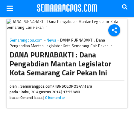
Ilustrasi menghitung uang. (JIBI/Solopos/Dok.)
share
Semarangpos.com
»
News
» DANA PURNABAKTI : Dana
Pengabdian Mantan Legislator Kota Semarang Cair Pekan Ini
DANA PURNABAKTI : Dana
Pengabdian Mantan Legislator
Kota Semarang Cair Pekan Ini
oleh : Semarangpos.com/JIBI/SOLOPOS/Antara
pada : Rabu, 20 Agustus 2014 | 17:55 WIB
baca : 0 menit baca |
0 Komentar