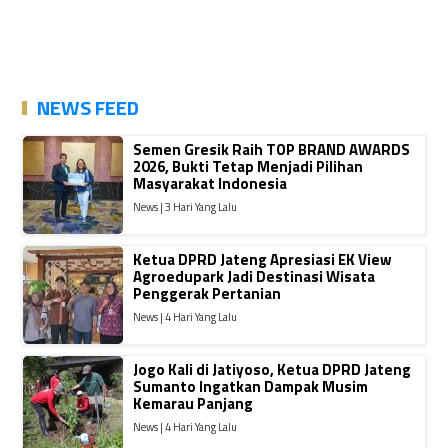
NEWS FEED
Semen Gresik Raih TOP BRAND AWARDS
2026, Bukti Tetap Menjadi Pilihan
Masyarakat Indonesia
News | 3 Hari Yang Lalu
Ketua DPRD Jateng Apresiasi EK View
Agroedupark Jadi Destinasi Wisata
Penggerak Pertanian
News | 4 Hari Yang Lalu
Jogo Kali di Jatiyoso, Ketua DPRD Jateng
Sumanto Ingatkan Dampak Musim
Kemarau Panjang
News | 4 Hari Yang Lalu