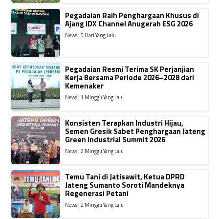
Pegadaian Raih Penghargaan Khusus di
Ajang IDX Channel Anugerah ESG 2026
News | 5 Hari Yang Lalu
Pegadaian Resmi Terima SK Perjanjian
Kerja Bersama Periode 2026–2028 dari
Kemenaker
News | 1 Minggu Yang Lalu
Konsisten Terapkan Industri Hijau,
Semen Gresik Sabet Penghargaan Jateng
Green Industrial Summit 2026
News | 2 Minggu Yang Lalu
Temu Tani di Jatisawit, Ketua DPRD
Jateng Sumanto Soroti Mandeknya
Regenerasi Petani
News | 2 Minggu Yang Lalu