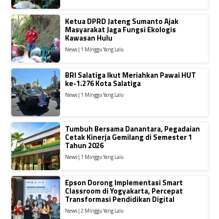
Ketua DPRD Jateng Sumanto Ajak
Masyarakat Jaga Fungsi Ekologis
Kawasan Hulu
News | 1 Minggu Yang Lalu
BRI Salatiga Ikut Meriahkan Pawai HUT
ke-1.276 Kota Salatiga
News | 1 Minggu Yang Lalu
Tumbuh Bersama Danantara, Pegadaian
Cetak Kinerja Gemilang di Semester 1
Tahun 2026
News | 1 Minggu Yang Lalu
Epson Dorong Implementasi Smart
Classroom di Yogyakarta, Percepat
Transformasi Pendidikan Digital
News | 2 Minggu Yang Lalu