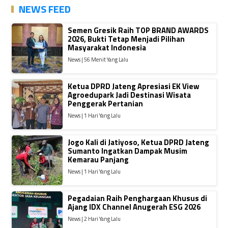
NEWS FEED
Semen Gresik Raih TOP BRAND AWARDS
2026, Bukti Tetap Menjadi Pilihan
Masyarakat Indonesia
News | 56 Menit Yang Lalu
Ketua DPRD Jateng Apresiasi EK View
Agroedupark Jadi Destinasi Wisata
Penggerak Pertanian
News | 1 Hari Yang Lalu
Jogo Kali di Jatiyoso, Ketua DPRD Jateng
Sumanto Ingatkan Dampak Musim
Kemarau Panjang
News | 1 Hari Yang Lalu
Pegadaian Raih Penghargaan Khusus di
Ajang IDX Channel Anugerah ESG 2026
News | 2 Hari Yang Lalu