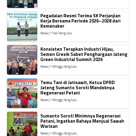
Pegadaian Resmi Terima SK Perjanjian
Kerja Bersama Periode 2026–2028 dari
Kemenaker
News | 7 Hari Yang Lalu
Konsisten Terapkan Industri Hijau,
Semen Gresik Sabet Penghargaan Jateng
Green Industrial Summit 2026
News | 1 Minggu Yang Lalu
Temu Tani di Jatisawit, Ketua DPRD
Jateng Sumanto Soroti Mandeknya
Regenerasi Petani
News | 1 Minggu Yang Lalu
Sumanto Soroti Minimnya Regenerasi
Petani, Ingatkan Bahaya Menjual Sawah
Warisan
News | 1 Minggu Yang Lalu