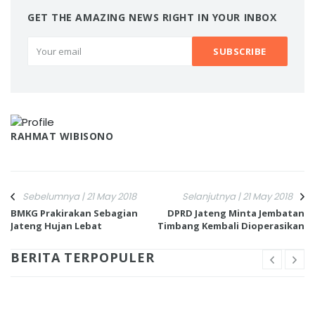
GET THE AMAZING NEWS RIGHT IN YOUR INBOX
RAHMAT WIBISONO
Sebelumnya | 21 May 2018
Selanjutnya | 21 May 2018
BMKG Prakirakan Sebagian
DPRD Jateng Minta Jembatan
Jateng Hujan Lebat
Timbang Kembali Dioperasikan
BERITA TERPOPULER