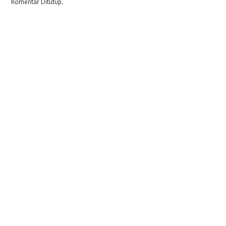
Komentar Ditutup.