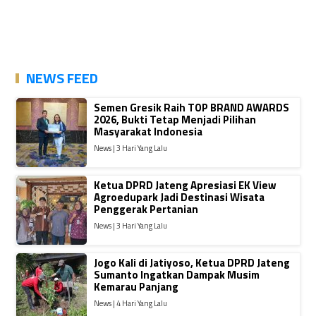
NEWS FEED
Semen Gresik Raih TOP BRAND AWARDS
2026, Bukti Tetap Menjadi Pilihan
Masyarakat Indonesia
News | 3 Hari Yang Lalu
Ketua DPRD Jateng Apresiasi EK View
Agroedupark Jadi Destinasi Wisata
Penggerak Pertanian
News | 3 Hari Yang Lalu
Jogo Kali di Jatiyoso, Ketua DPRD Jateng
Sumanto Ingatkan Dampak Musim
Kemarau Panjang
News | 4 Hari Yang Lalu