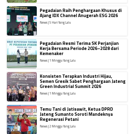
Pegadaian Raih Penghargaan Khusus di
Ajang IDX Channel Anugerah ESG 2026
News | 5 Hari Yang Lalu
Pegadaian Resmi Terima SK Perjanjian
Kerja Bersama Periode 2026–2028 dari
Kemenaker
News | 1 Minggu Yang Lalu
Konsisten Terapkan Industri Hijau,
Semen Gresik Sabet Penghargaan Jateng
Green Industrial Summit 2026
News | 1 Minggu Yang Lalu
Temu Tani di Jatisawit, Ketua DPRD
Jateng Sumanto Soroti Mandeknya
Regenerasi Petani
News | 2 Minggu Yang Lalu