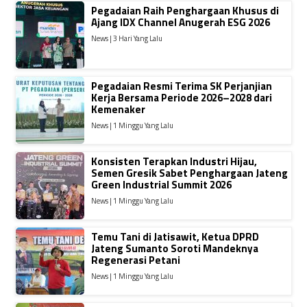
Pegadaian Raih Penghargaan Khusus di
Ajang IDX Channel Anugerah ESG 2026
News | 3 Hari Yang Lalu
Pegadaian Resmi Terima SK Perjanjian
Kerja Bersama Periode 2026–2028 dari
Kemenaker
News | 1 Minggu Yang Lalu
Konsisten Terapkan Industri Hijau,
Semen Gresik Sabet Penghargaan Jateng
Green Industrial Summit 2026
News | 1 Minggu Yang Lalu
Temu Tani di Jatisawit, Ketua DPRD
Jateng Sumanto Soroti Mandeknya
Regenerasi Petani
News | 1 Minggu Yang Lalu