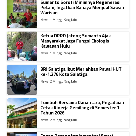
Sumanto Soroti Minimnya Regenerasi
Petani, Ingatkan Bahaya Menjual Sawah
Warisan
News | 1 Minggu Yang Lalu
Ketua DPRD Jateng Sumanto Ajak
Masyarakat Jaga Fungsi Ekologis
Kawasan Hulu
News | 1 Minggu Yang Lalu
BRI Salatiga Ikut Meriahkan Pawai HUT
ke-1.276 Kota Salatiga
News | 2 Minggu Yang Lalu
Tumbuh Bersama Danantara, Pegadaian
Cetak Kinerja Gemilang di Semester 1
Tahun 2026
News | 2 Minggu Yang Lalu
Epson Dorong Implementasi Smart