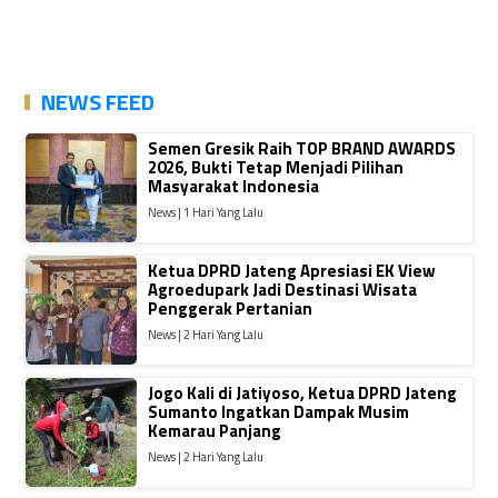
NEWS FEED
Semen Gresik Raih TOP BRAND AWARDS
2026, Bukti Tetap Menjadi Pilihan
Masyarakat Indonesia
News | 1 Hari Yang Lalu
Ketua DPRD Jateng Apresiasi EK View
Agroedupark Jadi Destinasi Wisata
Penggerak Pertanian
News | 2 Hari Yang Lalu
Jogo Kali di Jatiyoso, Ketua DPRD Jateng
Sumanto Ingatkan Dampak Musim
Kemarau Panjang
News | 2 Hari Yang Lalu