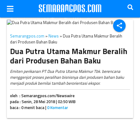
Ilustrasi pasar modal. (Bisnis-Nurul Hidayat)
share
Semarangpos.com
»
News
» Dua Putra Utama Makmur Beralih
dari Produsen Bahan Baku
Dua Putra Utama Makmur Beralih
dari Produsen Bahan Baku
Emiten perikanan PT Dua Putra Utama Makmur Tbk. berencana
menggenjot proses peralihan bisnisnya dari produsen bahan baku
menjadi produk bernilai tambah berorientasi ekspor.
oleh : Semarangpos.com/Newswire
pada : Senin, 28 Mei 2018 | 02:50 WIB
baca : 0 menit baca |
0 Komentar