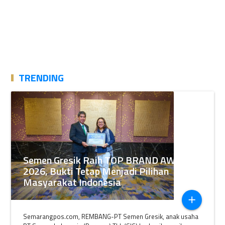
TRENDING
Semen Gresik Raih TOP BRAND AWARDS
2026, Bukti Tetap Menjadi Pilihan
Masyarakat Indonesia
add
Semarangpos.com, REMBANG-PT Semen Gresik, anak usaha