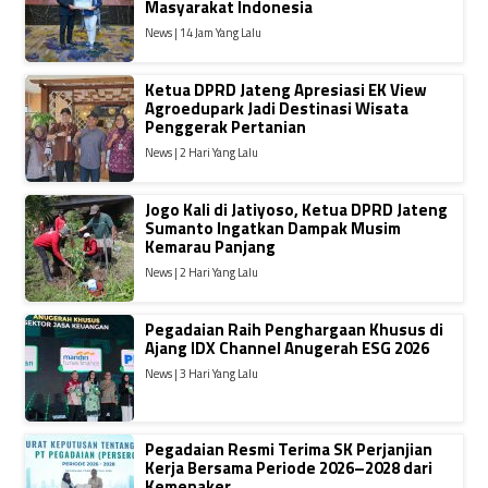
Masyarakat Indonesia
News | 14 Jam Yang Lalu
Ketua DPRD Jateng Apresiasi EK View
Agroedupark Jadi Destinasi Wisata
Penggerak Pertanian
News | 2 Hari Yang Lalu
Jogo Kali di Jatiyoso, Ketua DPRD Jateng
Sumanto Ingatkan Dampak Musim
Kemarau Panjang
News | 2 Hari Yang Lalu
Pegadaian Raih Penghargaan Khusus di
Ajang IDX Channel Anugerah ESG 2026
News | 3 Hari Yang Lalu
Pegadaian Resmi Terima SK Perjanjian
Kerja Bersama Periode 2026–2028 dari
Kemenaker