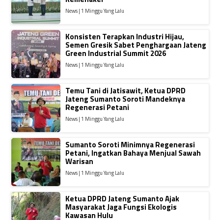
News | 1 Minggu Yang Lalu
Konsisten Terapkan Industri Hijau,
Semen Gresik Sabet Penghargaan Jateng
Green Industrial Summit 2026
News | 1 Minggu Yang Lalu
Temu Tani di Jatisawit, Ketua DPRD
Jateng Sumanto Soroti Mandeknya
Regenerasi Petani
News | 1 Minggu Yang Lalu
Sumanto Soroti Minimnya Regenerasi
Petani, Ingatkan Bahaya Menjual Sawah
Warisan
News | 1 Minggu Yang Lalu
Ketua DPRD Jateng Sumanto Ajak
Masyarakat Jaga Fungsi Ekologis
Kawasan Hulu