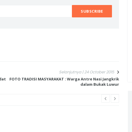
Selanjutnya | 24 October 2015
dat
FOTO TRADISI MASYARAKAT : Warga Antre Nasi Jangkrik
dalam Bukak Luwur