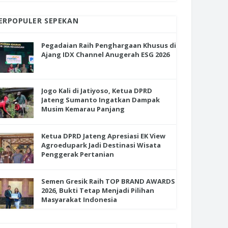
ERPOPULER SEPEKAN
Pegadaian Raih Penghargaan Khusus di
Ajang IDX Channel Anugerah ESG 2026
Jogo Kali di Jatiyoso, Ketua DPRD
Jateng Sumanto Ingatkan Dampak
Musim Kemarau Panjang
Ketua DPRD Jateng Apresiasi EK View
Agroedupark Jadi Destinasi Wisata
Penggerak Pertanian
Semen Gresik Raih TOP BRAND AWARDS
2026, Bukti Tetap Menjadi Pilihan
Masyarakat Indonesia