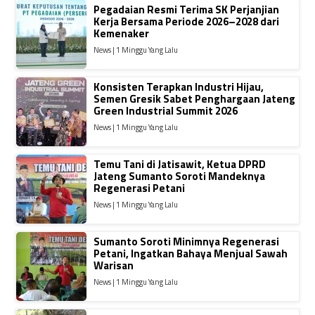
Pegadaian Resmi Terima SK Perjanjian
Kerja Bersama Periode 2026–2028 dari
Kemenaker
News | 1 Minggu Yang Lalu
Konsisten Terapkan Industri Hijau,
Semen Gresik Sabet Penghargaan Jateng
Green Industrial Summit 2026
News | 1 Minggu Yang Lalu
Temu Tani di Jatisawit, Ketua DPRD
Jateng Sumanto Soroti Mandeknya
Regenerasi Petani
News | 1 Minggu Yang Lalu
Sumanto Soroti Minimnya Regenerasi
Petani, Ingatkan Bahaya Menjual Sawah
Warisan
News | 1 Minggu Yang Lalu