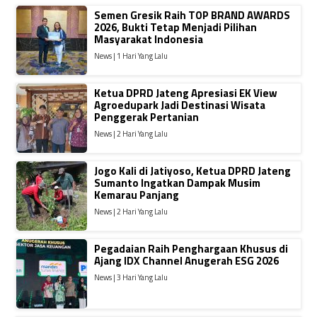
Semen Gresik Raih TOP BRAND AWARDS
2026, Bukti Tetap Menjadi Pilihan
Masyarakat Indonesia
News | 1 Hari Yang Lalu
Ketua DPRD Jateng Apresiasi EK View
Agroedupark Jadi Destinasi Wisata
Penggerak Pertanian
News | 2 Hari Yang Lalu
Jogo Kali di Jatiyoso, Ketua DPRD Jateng
Sumanto Ingatkan Dampak Musim
Kemarau Panjang
News | 2 Hari Yang Lalu
Pegadaian Raih Penghargaan Khusus di
Ajang IDX Channel Anugerah ESG 2026
News | 3 Hari Yang Lalu