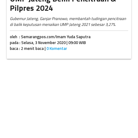
Pilpres 2024
Gubernur Jateng, Ganjar Pranowo, membantah tudingan pencitraan
di balik keputusan menaikan UMP Jateng 2021 sebesar 3,27%.
oleh : Semarangpos.com/Imam Yuda Saputra
pada : Selasa, 3 November 2020 | 09:00 WIB
baca : 2 menit baca |
0 Komentar