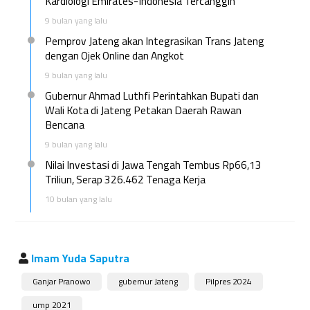
Kardiologi Emirates-Indonesia Tercanggih
9 bulan yang lalu
Pemprov Jateng akan Integrasikan Trans Jateng
dengan Ojek Online dan Angkot
9 bulan yang lalu
Gubernur Ahmad Luthfi Perintahkan Bupati dan
Wali Kota di Jateng Petakan Daerah Rawan
Bencana
9 bulan yang lalu
Nilai Investasi di Jawa Tengah Tembus Rp66,13
Triliun, Serap 326.462 Tenaga Kerja
10 bulan yang lalu
Imam Yuda Saputra
Ganjar Pranowo
gubernur Jateng
Pilpres 2024
ump 2021