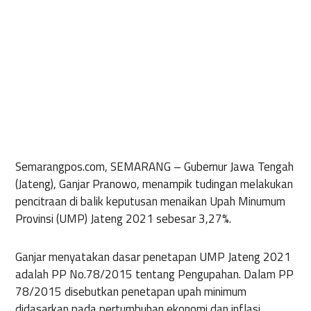
Semarangpos.com, SEMARANG
– Gubernur Jawa Tengah
(Jateng), Ganjar Pranowo, menampik tudingan melakukan
pencitraan di balik keputusan menaikan Upah Minumum
Provinsi (UMP) Jateng 2021 sebesar 3,27%.
Ganjar menyatakan dasar penetapan UMP Jateng 2021
adalah PP No.78/2015 tentang Pengupahan. Dalam PP
78/2015 disebutkan penetapan upah minimum
didasarkan pada pertumbuhan ekonomi dan inflasi.