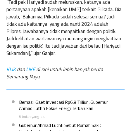
“Tadi pak Hariyadi sudah meluruskan, katanya ada
pertanyaan apakah [kenaikan UMP] terkait Pilkada. Dia
jawab, ‘Bukannya Pilkada sudah selesai semua? Jadi
tidak ada kaitannya, yang ada nanti 2024 adalah
Pilpres. Jawabannya tidak mengaitkan dengan politik.
Jadi kelihatan wartawannya memang ingin mengkaitkan
dengan isu politik’. Itu tadi jawaban dari beliau [Hariyadi
Sukamdani],” ujar Ganjar.
KLIK
dan
LIKE
di sini untuk lebih banyak berita
Semarang Raya
Berhasil Gaet Investasi Rp6,9 Triliun, Gubernur
Ahmad Luthfi Fokus Energi Terbarukan
8 bulan yang lalu
Gubernur Ahmad Luthfi Sebut Rumah Sakit