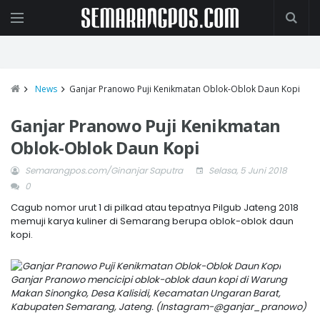
News
Ganjar Pranowo Puji Kenikmatan Oblok-Oblok Daun Kopi
Ganjar Pranowo Puji Kenikmatan
Oblok-Oblok Daun Kopi
Semarangpos.com/Ginanjar Saputra
Selasa, 5 Juni 2018
0
Cagub nomor urut 1 di pilkad atau tepatnya Pilgub Jateng 2018
memuji karya kuliner di Semarang berupa oblok-oblok daun
kopi.
Ganjar Pranowo mencicipi oblok-oblok daun kopi di Warung
Makan Sinongko, Desa Kalisidi, Kecamatan Ungaran Barat,
Kabupaten Semarang, Jateng. (Instagram-@ganjar_pranowo)