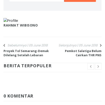
RAHMAT WIBISONO
Sebelumnya | 05 June 2018
Selanjutnya | 05 June 2018
Proyek Tol Semarang-Demak
Pemkot Salatiga Belum
Dilelang Setelah Lebaran
Cairkan THR PNS
BERITA TERPOPULER
0 KOMENTAR