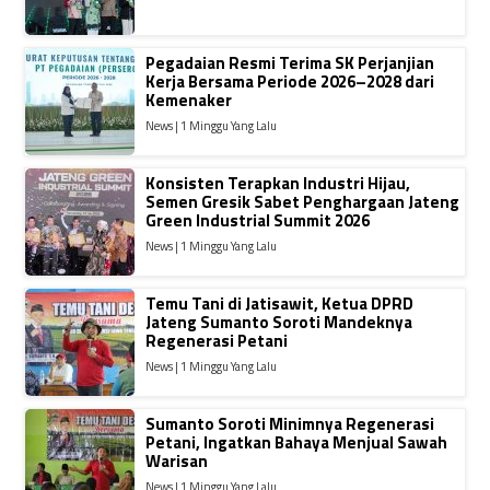
Pegadaian Resmi Terima SK Perjanjian
Kerja Bersama Periode 2026–2028 dari
Kemenaker
News | 1 Minggu Yang Lalu
Konsisten Terapkan Industri Hijau,
Semen Gresik Sabet Penghargaan Jateng
Green Industrial Summit 2026
News | 1 Minggu Yang Lalu
Temu Tani di Jatisawit, Ketua DPRD
Jateng Sumanto Soroti Mandeknya
Regenerasi Petani
News | 1 Minggu Yang Lalu
Sumanto Soroti Minimnya Regenerasi
Petani, Ingatkan Bahaya Menjual Sawah
Warisan
News | 1 Minggu Yang Lalu