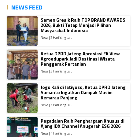
NEWS FEED
Semen Gresik Raih TOP BRAND AWARDS
2026, Bukti Tetap Menjadi Pilihan
Masyarakat Indonesia
News | 2 Hari Yang Lalu
Ketua DPRD Jateng Apresiasi EK View
Agroedupark Jadi Destinasi Wisata
Penggerak Pertanian
News | 3 Hari Yang Lalu
Jogo Kali di Jatiyoso, Ketua DPRD Jateng
Sumanto Ingatkan Dampak Musim
Kemarau Panjang
News | 3 Hari Yang Lalu
Pegadaian Raih Penghargaan Khusus di
Ajang IDX Channel Anugerah ESG 2026
News | 4 Hari Yang Lalu