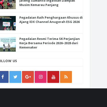
Jateng Sumanto Ingatkan Dampak
Musim Kemarau Panjang
Pegadaian Raih Penghargaan Khusus di
Ajang IDX Channel Anugerah ESG 2026
Pegadaian Resmi Terima SK Perjanjian
Kerja Bersama Periode 2026–2028 dari
Kemenaker
OLLOW US