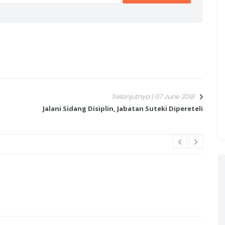
Selanjutnya | 07 June 2018
Jalani Sidang Disiplin, Jabatan Suteki Dipereteli