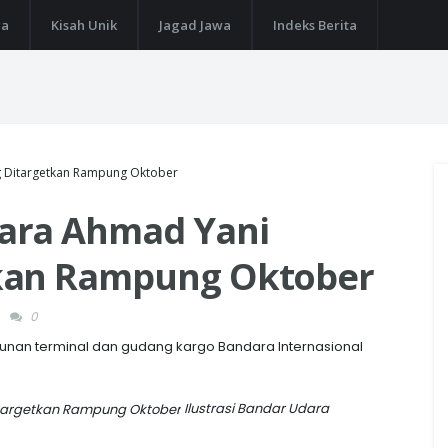
ga
Kisah Unik
Jagad Jawa
Indeks Berita
 Ditargetkan Rampung Oktober
ara Ahmad Yani
kan Rampung Oktober
0
nan terminal dan gudang kargo Bandara Internasional
Ilustrasi Bandar Udara