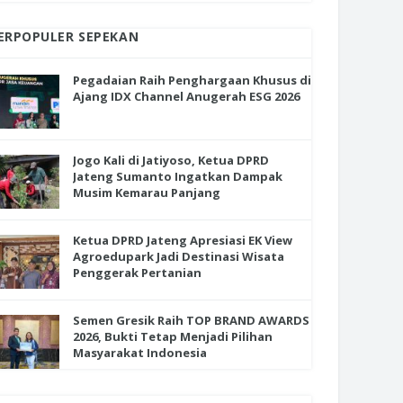
ERPOPULER SEPEKAN
Pegadaian Raih Penghargaan Khusus di
Ajang IDX Channel Anugerah ESG 2026
Jogo Kali di Jatiyoso, Ketua DPRD
Jateng Sumanto Ingatkan Dampak
Musim Kemarau Panjang
Ketua DPRD Jateng Apresiasi EK View
Agroedupark Jadi Destinasi Wisata
Penggerak Pertanian
Semen Gresik Raih TOP BRAND AWARDS
2026, Bukti Tetap Menjadi Pilihan
Masyarakat Indonesia