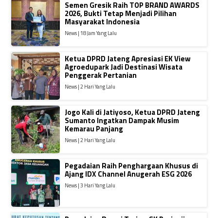
Semen Gresik Raih TOP BRAND AWARDS
2026, Bukti Tetap Menjadi Pilihan
Masyarakat Indonesia
News | 18 Jam Yang Lalu
Ketua DPRD Jateng Apresiasi EK View
Agroedupark Jadi Destinasi Wisata
Penggerak Pertanian
News | 2 Hari Yang Lalu
Jogo Kali di Jatiyoso, Ketua DPRD Jateng
Sumanto Ingatkan Dampak Musim
Kemarau Panjang
News | 2 Hari Yang Lalu
Pegadaian Raih Penghargaan Khusus di
Ajang IDX Channel Anugerah ESG 2026
News | 3 Hari Yang Lalu