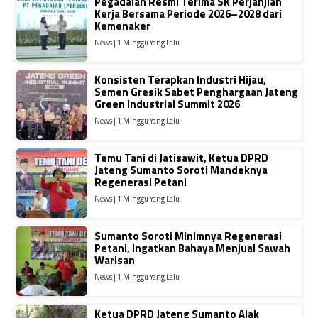
Pegadaian Resmi Terima SK Perjanjian
Kerja Bersama Periode 2026–2028 dari
Kemenaker
News | 1 Minggu Yang Lalu
Konsisten Terapkan Industri Hijau,
Semen Gresik Sabet Penghargaan Jateng
Green Industrial Summit 2026
News | 1 Minggu Yang Lalu
Temu Tani di Jatisawit, Ketua DPRD
Jateng Sumanto Soroti Mandeknya
Regenerasi Petani
News | 1 Minggu Yang Lalu
Sumanto Soroti Minimnya Regenerasi
Petani, Ingatkan Bahaya Menjual Sawah
Warisan
News | 1 Minggu Yang Lalu
Ketua DPRD Jateng Sumanto Ajak