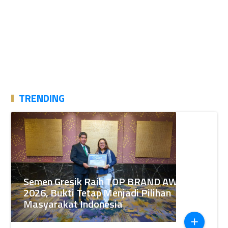
TRENDING
Semen Gresik Raih TOP BRAND AWARDS
2026, Bukti Tetap Menjadi Pilihan
Masyarakat Indonesia
add