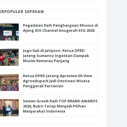
ERPOPULER SEPEKAN
Pegadaian Raih Penghargaan Khusus di
Ajang IDX Channel Anugerah ESG 2026
Jogo Kali di Jatiyoso, Ketua DPRD
Jateng Sumanto Ingatkan Dampak
Musim Kemarau Panjang
Ketua DPRD Jateng Apresiasi EK View
Agroedupark Jadi Destinasi Wisata
Penggerak Pertanian
Semen Gresik Raih TOP BRAND AWARDS
2026, Bukti Tetap Menjadi Pilihan
Masyarakat Indonesia