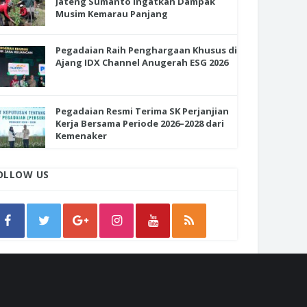
Jateng Sumanto Ingatkan Dampak
Musim Kemarau Panjang
Pegadaian Raih Penghargaan Khusus di
Ajang IDX Channel Anugerah ESG 2026
Pegadaian Resmi Terima SK Perjanjian
Kerja Bersama Periode 2026–2028 dari
Kemenaker
OLLOW US