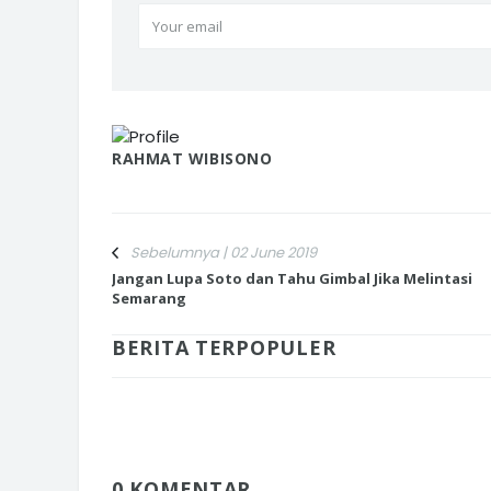
RAHMAT WIBISONO
Sebelumnya | 02 June 2019
Jangan Lupa Soto dan Tahu Gimbal Jika Melintasi
Semarang
BERITA TERPOPULER
0 KOMENTAR