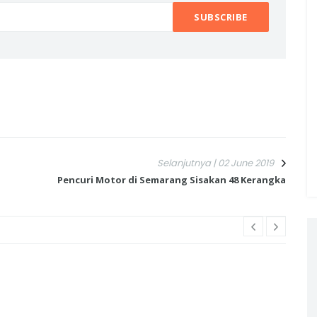
Selanjutnya | 02 June 2019
Pencuri Motor di Semarang Sisakan 48 Kerangka