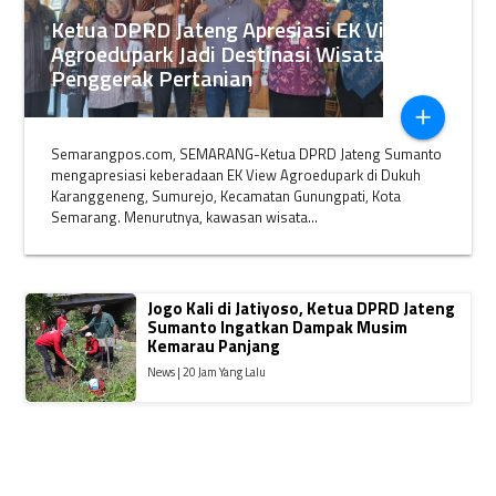
Ketua DPRD Jateng Apresiasi EK View
Agroedupark Jadi Destinasi Wisata
Penggerak Pertanian
add
Semarangpos.com, SEMARANG-Ketua DPRD Jateng Sumanto
mengapresiasi keberadaan EK View Agroedupark di Dukuh
Karanggeneng, Sumurejo, Kecamatan Gunungpati, Kota
Semarang. Menurutnya, kawasan wisata...
Jogo Kali di Jatiyoso, Ketua DPRD Jateng
Sumanto Ingatkan Dampak Musim
Kemarau Panjang
News | 20 Jam Yang Lalu