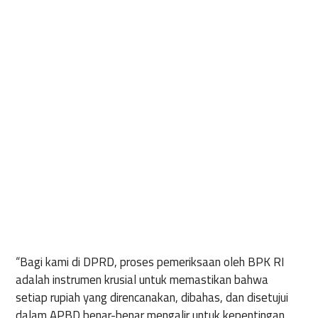
“Bagi kami di DPRD, proses pemeriksaan oleh BPK RI
adalah instrumen krusial untuk memastikan bahwa
setiap rupiah yang direncanakan, dibahas, dan disetujui
dalam APBD benar-benar mengalir untuk kepentingan