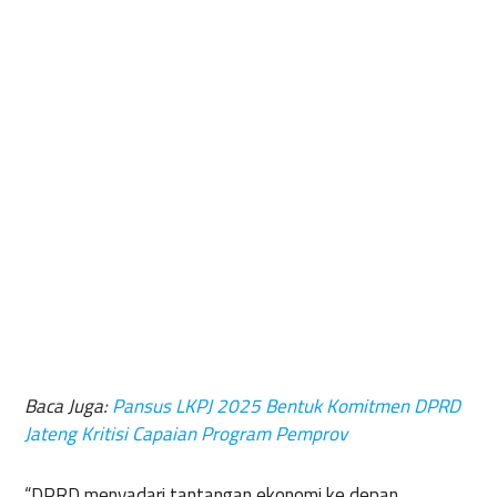
Baca Juga:
Pansus LKPJ 2025 Bentuk Komitmen DPRD
Jateng Kritisi Capaian Program Pemprov
“DPRD menyadari tantangan ekonomi ke depan