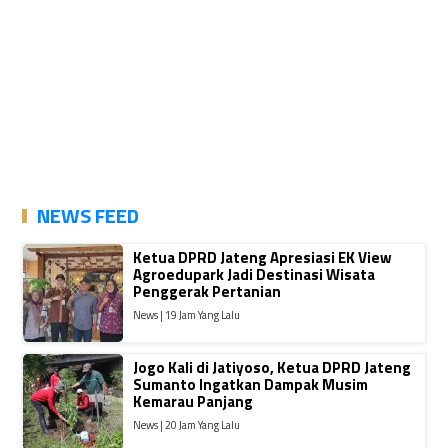
NEWS FEED
Ketua DPRD Jateng Apresiasi EK View
Agroedupark Jadi Destinasi Wisata
Penggerak Pertanian
News | 19 Jam Yang Lalu
Jogo Kali di Jatiyoso, Ketua DPRD Jateng
Sumanto Ingatkan Dampak Musim
Kemarau Panjang
News | 20 Jam Yang Lalu