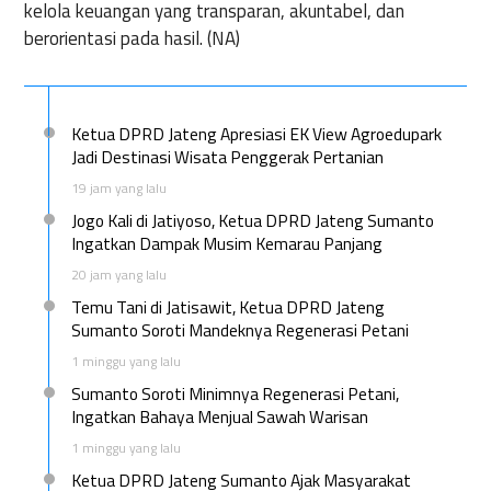
kelola keuangan yang transparan, akuntabel, dan
berorientasi pada hasil. (NA)
Ketua DPRD Jateng Apresiasi EK View Agroedupark
Jadi Destinasi Wisata Penggerak Pertanian
19 jam yang lalu
Jogo Kali di Jatiyoso, Ketua DPRD Jateng Sumanto
Ingatkan Dampak Musim Kemarau Panjang
20 jam yang lalu
Temu Tani di Jatisawit, Ketua DPRD Jateng
Sumanto Soroti Mandeknya Regenerasi Petani
1 minggu yang lalu
Sumanto Soroti Minimnya Regenerasi Petani,
Ingatkan Bahaya Menjual Sawah Warisan
1 minggu yang lalu
Ketua DPRD Jateng Sumanto Ajak Masyarakat