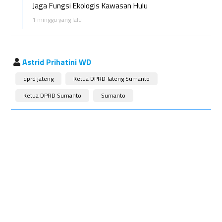
Jaga Fungsi Ekologis Kawasan Hulu
1 minggu yang lalu
Astrid Prihatini WD
dprd jateng
Ketua DPRD Jateng Sumanto
Ketua DPRD Sumanto
Sumanto