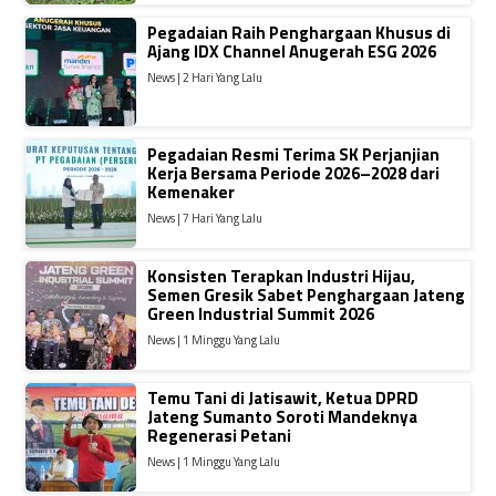
Pegadaian Raih Penghargaan Khusus di
Ajang IDX Channel Anugerah ESG 2026
News | 2 Hari Yang Lalu
Pegadaian Resmi Terima SK Perjanjian
Kerja Bersama Periode 2026–2028 dari
Kemenaker
News | 7 Hari Yang Lalu
Konsisten Terapkan Industri Hijau,
Semen Gresik Sabet Penghargaan Jateng
Green Industrial Summit 2026
News | 1 Minggu Yang Lalu
Temu Tani di Jatisawit, Ketua DPRD
Jateng Sumanto Soroti Mandeknya
Regenerasi Petani
News | 1 Minggu Yang Lalu