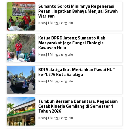
Sumanto Soroti Minimnya Regenerasi
Petani, Ingatkan Bahaya Menjual Sawah
Warisan
News | 1 Minggu Yang Lalu
Ketua DPRD Jateng Sumanto Ajak
Masyarakat Jaga Fungsi Ekologis
Kawasan Hulu
News | 1 Minggu Yang Lalu
BRI Salatiga Ikut Meriahkan Pawai HUT
ke-1.276 Kota Salatiga
News | 1 Minggu Yang Lalu
Tumbuh Bersama Danantara, Pegadaian
Cetak Kinerja Gemilang di Semester 1
Tahun 2026
News | 1 Minggu Yang Lalu