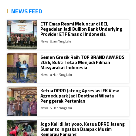
NEWS FEED
ETF Emas Resmi Meluncur di BEI,
Pegadaian Jadi Bullion Bank Underlying
Provider ETF Emas di Indonesia
News | 8 Jam Yang Lalu
Semen Gresik Raih TOP BRAND AWARDS
2026, Bukti Tetap Menjadi Pilihan
Masyarakat Indonesia
News | 4 Hari Yang Lalu
Ketua DPRD Jateng Apresiasi EK View
Agroedupark Jadi Destinasi Wisata
Penggerak Pertanian
News | 5 Hari Yang Lalu
Jogo Kali di Jatiyoso, Ketua DPRD Jateng
Sumanto Ingatkan Dampak Musim
Kemarau Panjang