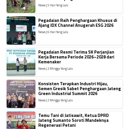
News | 5 Hari Yang Lalu
Pegadaian Raih Penghargaan Khusus di
Ajang IDX Channel Anugerah ESG 2026
News | 6 Hari Yang Lalu
Pegadaian Resmi Terima SK Perjanjian
Kerja Bersama Periode 2026–2028 dari
Kemenaker
News | 2 Minggu Yang Lalu
Konsisten Terapkan Industri Hijau,
Semen Gresik Sabet Penghargaan Jateng
Green Industrial Summit 2026
News | 2 Minggu Yang Lalu
Temu Tani di Jatisawit, Ketua DPRD
Jateng Sumanto Soroti Mandeknya
Regenerasi Petani