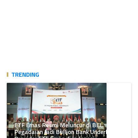
TRENDING
ETF Emas Resmi Meluncur di BEI,
Pegadaian Jadi Bullion Bank Underlying