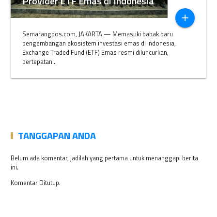
Provider ETF Emas di Indonesia
add
Semarangpos.com, JAKARTA — Memasuki babak baru
pengembangan ekosistem investasi emas di Indonesia,
Exchange Traded Fund (ETF) Emas resmi diluncurkan,
bertepatan...
TANGGAPAN ANDA
Belum ada komentar, jadilah yang pertama untuk menanggapi berita
ini.
Komentar Ditutup.