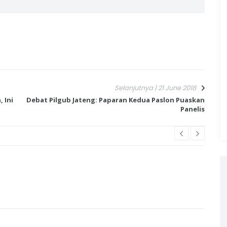
Selanjutnya | 21 June 2018
 Ini
Debat Pilgub Jateng: Paparan Kedua Paslon Puaskan
Panelis