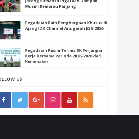
Jateng Sumanto Ingatkan Dampak
Musim Kemarau Panjang
Pegadaian Raih Penghargaan Khusus di
Ajang IDX Channel Anugerah ESG 2026
Pegadaian Resmi Terima SK Perjanjian
Kerja Bersama Periode 2026–2028 dari
Kemenaker
OLLOW US