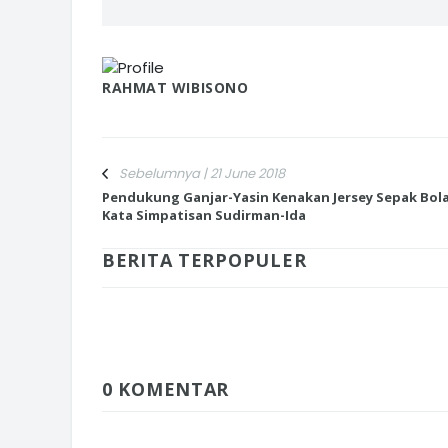
RAHMAT WIBISONO
Sebelumnya | 21 June 2018
Pendukung Ganjar-Yasin Kenakan Jersey Sepak Bola,
Kata Simpatisan Sudirman-Ida
BERITA TERPOPULER
0 KOMENTAR