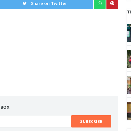
Share on Twitter
T
NBOX