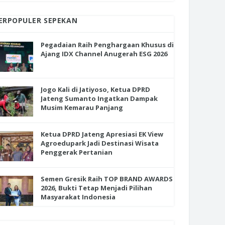
ERPOPULER SEPEKAN
Pegadaian Raih Penghargaan Khusus di
Ajang IDX Channel Anugerah ESG 2026
Jogo Kali di Jatiyoso, Ketua DPRD
Jateng Sumanto Ingatkan Dampak
Musim Kemarau Panjang
Ketua DPRD Jateng Apresiasi EK View
Agroedupark Jadi Destinasi Wisata
Penggerak Pertanian
Semen Gresik Raih TOP BRAND AWARDS
2026, Bukti Tetap Menjadi Pilihan
Masyarakat Indonesia