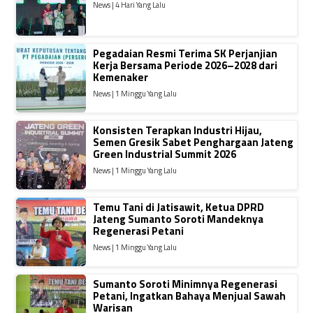
News | 4 Hari Yang Lalu
Pegadaian Resmi Terima SK Perjanjian
Kerja Bersama Periode 2026–2028 dari
Kemenaker
News | 1 Minggu Yang Lalu
Konsisten Terapkan Industri Hijau,
Semen Gresik Sabet Penghargaan Jateng
Green Industrial Summit 2026
News | 1 Minggu Yang Lalu
Temu Tani di Jatisawit, Ketua DPRD
Jateng Sumanto Soroti Mandeknya
Regenerasi Petani
News | 1 Minggu Yang Lalu
Sumanto Soroti Minimnya Regenerasi
Petani, Ingatkan Bahaya Menjual Sawah
Warisan