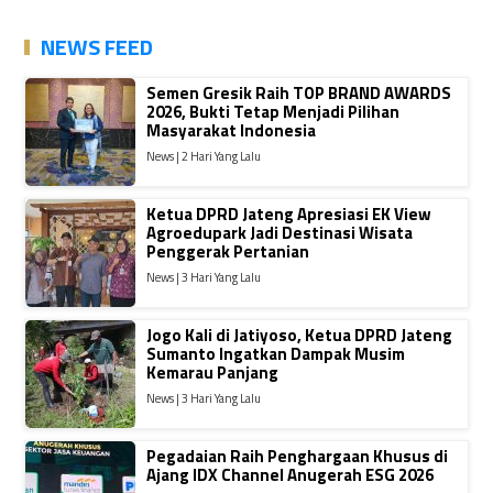
NEWS FEED
Semen Gresik Raih TOP BRAND AWARDS
2026, Bukti Tetap Menjadi Pilihan
Masyarakat Indonesia
News | 2 Hari Yang Lalu
Ketua DPRD Jateng Apresiasi EK View
Agroedupark Jadi Destinasi Wisata
Penggerak Pertanian
News | 3 Hari Yang Lalu
Jogo Kali di Jatiyoso, Ketua DPRD Jateng
Sumanto Ingatkan Dampak Musim
Kemarau Panjang
News | 3 Hari Yang Lalu
Pegadaian Raih Penghargaan Khusus di
Ajang IDX Channel Anugerah ESG 2026