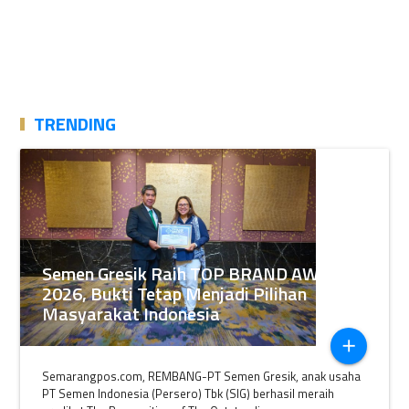
TRENDING
Semen Gresik Raih TOP BRAND AWARDS
2026, Bukti Tetap Menjadi Pilihan
Masyarakat Indonesia
add
Semarangpos.com, REMBANG-PT Semen Gresik, anak usaha
PT Semen Indonesia (Persero) Tbk (SIG) berhasil meraih