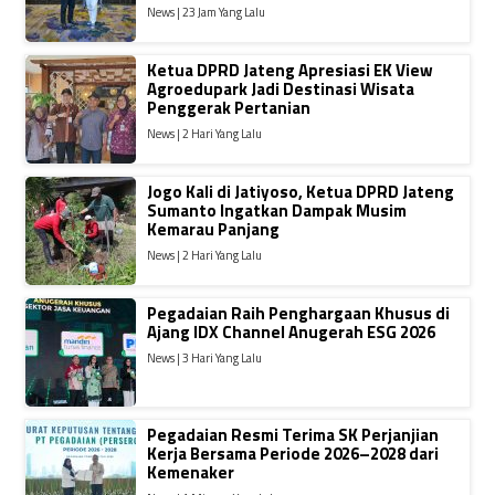
News | 23 Jam Yang Lalu
Ketua DPRD Jateng Apresiasi EK View
Agroedupark Jadi Destinasi Wisata
Penggerak Pertanian
News | 2 Hari Yang Lalu
Jogo Kali di Jatiyoso, Ketua DPRD Jateng
Sumanto Ingatkan Dampak Musim
Kemarau Panjang
News | 2 Hari Yang Lalu
Pegadaian Raih Penghargaan Khusus di
Ajang IDX Channel Anugerah ESG 2026
News | 3 Hari Yang Lalu
Pegadaian Resmi Terima SK Perjanjian
Kerja Bersama Periode 2026–2028 dari
Kemenaker