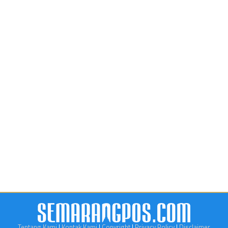
Tentang Kami
|
Kontak Kami
|
Copyright
|
Privacy Policy
|
Disclaimer