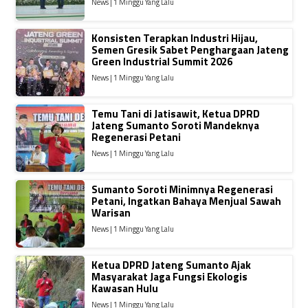
News | 1 Minggu Yang Lalu
Konsisten Terapkan Industri Hijau,
Semen Gresik Sabet Penghargaan Jateng
Green Industrial Summit 2026
News | 1 Minggu Yang Lalu
Temu Tani di Jatisawit, Ketua DPRD
Jateng Sumanto Soroti Mandeknya
Regenerasi Petani
News | 1 Minggu Yang Lalu
Sumanto Soroti Minimnya Regenerasi
Petani, Ingatkan Bahaya Menjual Sawah
Warisan
News | 1 Minggu Yang Lalu
Ketua DPRD Jateng Sumanto Ajak
Masyarakat Jaga Fungsi Ekologis
Kawasan Hulu
News | 1 Minggu Yang Lalu