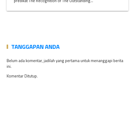
predikat The Recognition of The Outstanding...
TANGGAPAN ANDA
Belum ada komentar, jadilah yang pertama untuk menanggapi berita
ini.
Komentar Ditutup.