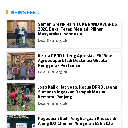
NEWS FEED
Semen Gresik Raih TOP BRAND AWARDS
2026, Bukti Tetap Menjadi Pilihan
Masyarakat Indonesia
News | 3 Hari Yang Lalu
Ketua DPRD Jateng Apresiasi EK View
Agroedupark Jadi Destinasi Wisata
Penggerak Pertanian
News | 3 Hari Yang Lalu
Jogo Kali di Jatiyoso, Ketua DPRD Jateng
Sumanto Ingatkan Dampak Musim
Kemarau Panjang
News | 4 Hari Yang Lalu
Pegadaian Raih Penghargaan Khusus di
Ajang IDX Channel Anugerah ESG 2026