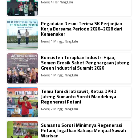
News | 4 Hari Yang Lalu
Pegadaian Resmi Terima SK Perjanjian
Kerja Bersama Periode 2026–2028 dari
Kemenaker
News | 1 Minggu Yang Lalu
Konsisten Terapkan Industri Hijau,
Semen Gresik Sabet Penghargaan Jateng
Green Industrial Summit 2026
News | 1 Minggu Yang Lalu
Temu Tani di Jatisawit, Ketua DPRD
Jateng Sumanto Soroti Mandeknya
Regenerasi Petani
News | 2 Minggu Yang Lalu
Sumanto Soroti Minimnya Regenerasi
Petani, Ingatkan Bahaya Menjual Sawah
Warisan