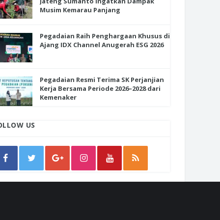
Jateng Sumanto Ingatkan Dampak
Musim Kemarau Panjang
Pegadaian Raih Penghargaan Khusus di
Ajang IDX Channel Anugerah ESG 2026
Pegadaian Resmi Terima SK Perjanjian
Kerja Bersama Periode 2026–2028 dari
Kemenaker
OLLOW US