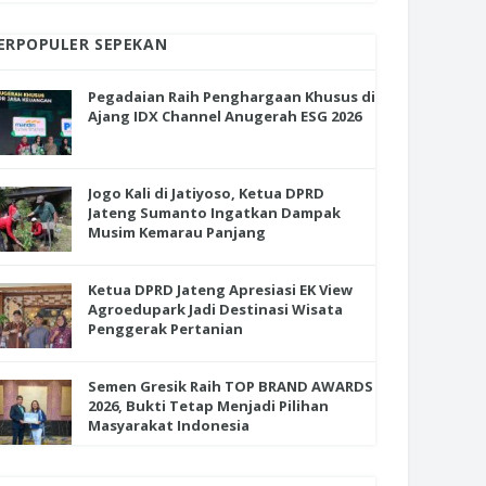
ERPOPULER SEPEKAN
Pegadaian Raih Penghargaan Khusus di
Ajang IDX Channel Anugerah ESG 2026
Jogo Kali di Jatiyoso, Ketua DPRD
Jateng Sumanto Ingatkan Dampak
Musim Kemarau Panjang
Ketua DPRD Jateng Apresiasi EK View
Agroedupark Jadi Destinasi Wisata
Penggerak Pertanian
Semen Gresik Raih TOP BRAND AWARDS
2026, Bukti Tetap Menjadi Pilihan
Masyarakat Indonesia