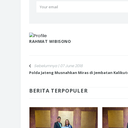
RAHMAT WIBISONO
Sebelumnya | 07 June 2018
Polda Jateng Musnahkan Miras di Jembatan Kalikut
BERITA TERPOPULER