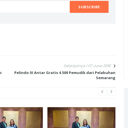
Selanjutnya | 07 June 2018
o
Pelindo III Antar Gratis 4.500 Pemudik dari Pelabuhan
Semarang