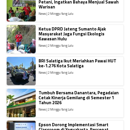
Petani, Ingatkan Bahaya Menjual Sawah
Warisan
News | 2 Minggu Yang Lalu
Ketua DPRD Jateng Sumanto Ajak
Masyarakat Jaga Fungsi Ekologis
Kawasan Hulu
News | 2 Minggu Yang Lalu
BRI Salatiga Ikut Meriahkan Pawai HUT
ke-1.276 Kota Salatiga
News | 2 Minggu Yang Lalu
Tumbuh Bersama Danantara, Pegadaian
Cetak Kinerja Gemilang di Semester 1
Tahun 2026
News | 2 Minggu Yang Lalu
Epson Dorong Implementasi Smart
Classroom di Yogyakarta, Percepat