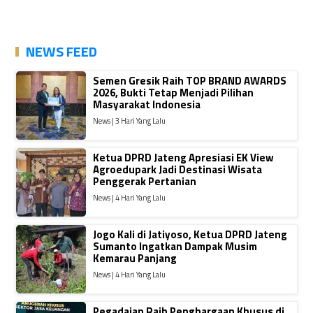
NEWS FEED
Semen Gresik Raih TOP BRAND AWARDS
2026, Bukti Tetap Menjadi Pilihan
Masyarakat Indonesia
News | 3 Hari Yang Lalu
Ketua DPRD Jateng Apresiasi EK View
Agroedupark Jadi Destinasi Wisata
Penggerak Pertanian
News | 4 Hari Yang Lalu
Jogo Kali di Jatiyoso, Ketua DPRD Jateng
Sumanto Ingatkan Dampak Musim
Kemarau Panjang
News | 4 Hari Yang Lalu
Pegadaian Raih Penghargaan Khusus di