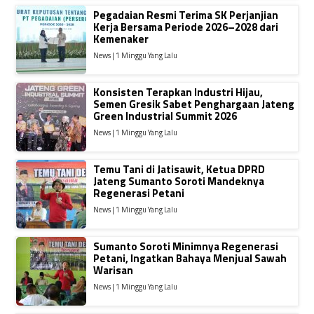
Pegadaian Resmi Terima SK Perjanjian
Kerja Bersama Periode 2026–2028 dari
Kemenaker
News | 1 Minggu Yang Lalu
Konsisten Terapkan Industri Hijau,
Semen Gresik Sabet Penghargaan Jateng
Green Industrial Summit 2026
News | 1 Minggu Yang Lalu
Temu Tani di Jatisawit, Ketua DPRD
Jateng Sumanto Soroti Mandeknya
Regenerasi Petani
News | 1 Minggu Yang Lalu
Sumanto Soroti Minimnya Regenerasi
Petani, Ingatkan Bahaya Menjual Sawah
Warisan
News | 1 Minggu Yang Lalu