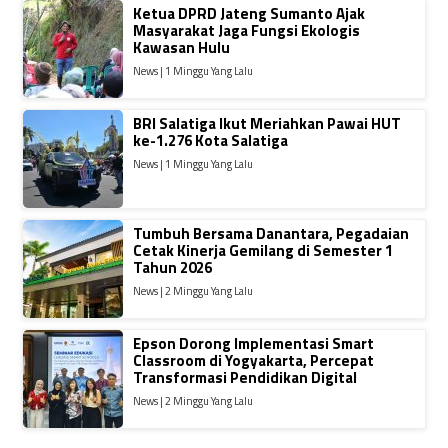
Ketua DPRD Jateng Sumanto Ajak
Masyarakat Jaga Fungsi Ekologis
Kawasan Hulu
News | 1 Minggu Yang Lalu
BRI Salatiga Ikut Meriahkan Pawai HUT
ke-1.276 Kota Salatiga
News | 1 Minggu Yang Lalu
Tumbuh Bersama Danantara, Pegadaian
Cetak Kinerja Gemilang di Semester 1
Tahun 2026
News | 2 Minggu Yang Lalu
Epson Dorong Implementasi Smart
Classroom di Yogyakarta, Percepat
Transformasi Pendidikan Digital
News | 2 Minggu Yang Lalu