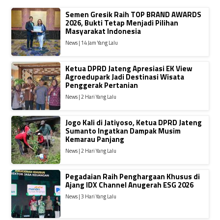
Semen Gresik Raih TOP BRAND AWARDS
2026, Bukti Tetap Menjadi Pilihan
Masyarakat Indonesia
News | 14 Jam Yang Lalu
Ketua DPRD Jateng Apresiasi EK View
Agroedupark Jadi Destinasi Wisata
Penggerak Pertanian
News | 2 Hari Yang Lalu
Jogo Kali di Jatiyoso, Ketua DPRD Jateng
Sumanto Ingatkan Dampak Musim
Kemarau Panjang
News | 2 Hari Yang Lalu
Pegadaian Raih Penghargaan Khusus di
Ajang IDX Channel Anugerah ESG 2026
News | 3 Hari Yang Lalu