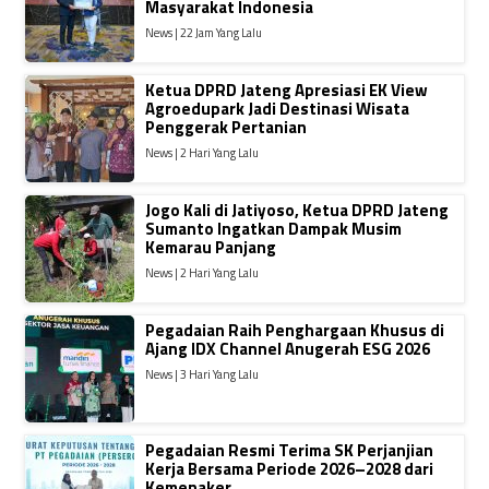
Masyarakat Indonesia
News | 22 Jam Yang Lalu
Ketua DPRD Jateng Apresiasi EK View
Agroedupark Jadi Destinasi Wisata
Penggerak Pertanian
News | 2 Hari Yang Lalu
Jogo Kali di Jatiyoso, Ketua DPRD Jateng
Sumanto Ingatkan Dampak Musim
Kemarau Panjang
News | 2 Hari Yang Lalu
Pegadaian Raih Penghargaan Khusus di
Ajang IDX Channel Anugerah ESG 2026
News | 3 Hari Yang Lalu
Pegadaian Resmi Terima SK Perjanjian
Kerja Bersama Periode 2026–2028 dari
Kemenaker