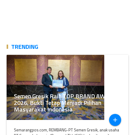
TRENDING
Semen Gresik Raih TOP BRAND AWARDS
2026, Bukti Tetap Menjadi Pilihan
Masyarakat Indonesia
add
Semarangpos.com, REMBANG-PT Semen Gresik, anak usaha