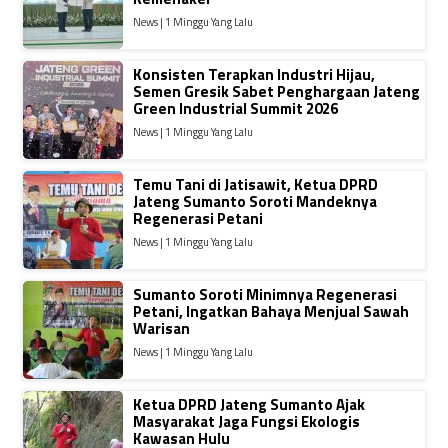
News | 1 Minggu Yang Lalu
Konsisten Terapkan Industri Hijau,
Semen Gresik Sabet Penghargaan Jateng
Green Industrial Summit 2026
News | 1 Minggu Yang Lalu
Temu Tani di Jatisawit, Ketua DPRD
Jateng Sumanto Soroti Mandeknya
Regenerasi Petani
News | 1 Minggu Yang Lalu
Sumanto Soroti Minimnya Regenerasi
Petani, Ingatkan Bahaya Menjual Sawah
Warisan
News | 1 Minggu Yang Lalu
Ketua DPRD Jateng Sumanto Ajak
Masyarakat Jaga Fungsi Ekologis
Kawasan Hulu