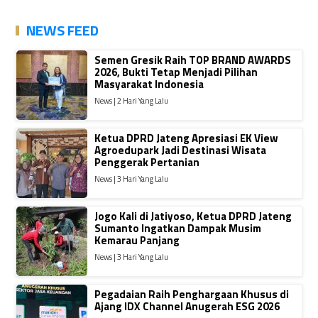
NEWS FEED
Semen Gresik Raih TOP BRAND AWARDS
2026, Bukti Tetap Menjadi Pilihan
Masyarakat Indonesia
News | 2 Hari Yang Lalu
Ketua DPRD Jateng Apresiasi EK View
Agroedupark Jadi Destinasi Wisata
Penggerak Pertanian
News | 3 Hari Yang Lalu
Jogo Kali di Jatiyoso, Ketua DPRD Jateng
Sumanto Ingatkan Dampak Musim
Kemarau Panjang
News | 3 Hari Yang Lalu
Pegadaian Raih Penghargaan Khusus di
Ajang IDX Channel Anugerah ESG 2026