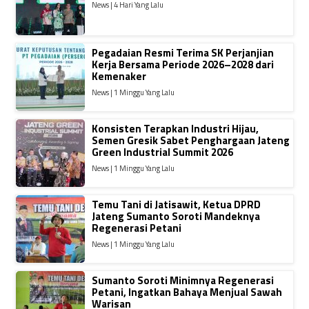
News | 4 Hari Yang Lalu
Pegadaian Resmi Terima SK Perjanjian
Kerja Bersama Periode 2026–2028 dari
Kemenaker
News | 1 Minggu Yang Lalu
Konsisten Terapkan Industri Hijau,
Semen Gresik Sabet Penghargaan Jateng
Green Industrial Summit 2026
News | 1 Minggu Yang Lalu
Temu Tani di Jatisawit, Ketua DPRD
Jateng Sumanto Soroti Mandeknya
Regenerasi Petani
News | 1 Minggu Yang Lalu
Sumanto Soroti Minimnya Regenerasi
Petani, Ingatkan Bahaya Menjual Sawah
Warisan