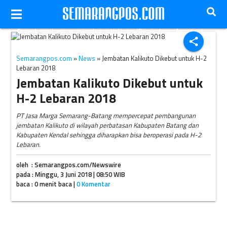
Proyek pembangunan jembatan Kalikuto. (Bisnis-Irene Agustine)
share
Semarangpos.com
»
News
» Jembatan Kalikuto Dikebut untuk H-2
Lebaran 2018
Jembatan Kalikuto Dikebut untuk
H-2 Lebaran 2018
PT Jasa Marga Semarang-Batang mempercepat pembangunan
jembatan Kalikuto di wilayah perbatasan Kabupaten Batang dan
Kabupaten Kendal sehingga diharapkan bisa beroperasi pada H-2
Lebaran.
oleh : Semarangpos.com/Newswire
pada : Minggu, 3 Juni 2018 | 08:50 WIB
baca : 0 menit baca |
0 Komentar