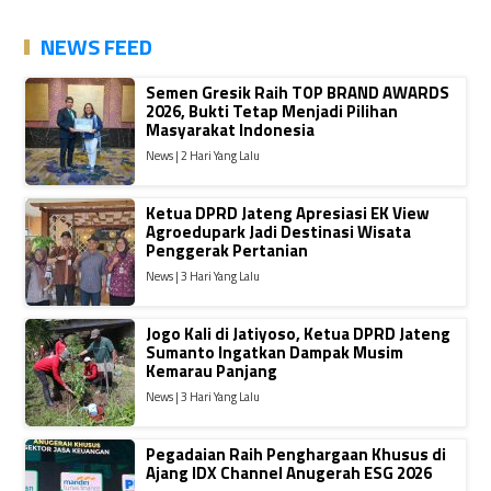
NEWS FEED
Semen Gresik Raih TOP BRAND AWARDS
2026, Bukti Tetap Menjadi Pilihan
Masyarakat Indonesia
News | 2 Hari Yang Lalu
Ketua DPRD Jateng Apresiasi EK View
Agroedupark Jadi Destinasi Wisata
Penggerak Pertanian
News | 3 Hari Yang Lalu
Jogo Kali di Jatiyoso, Ketua DPRD Jateng
Sumanto Ingatkan Dampak Musim
Kemarau Panjang
News | 3 Hari Yang Lalu
Pegadaian Raih Penghargaan Khusus di
Ajang IDX Channel Anugerah ESG 2026