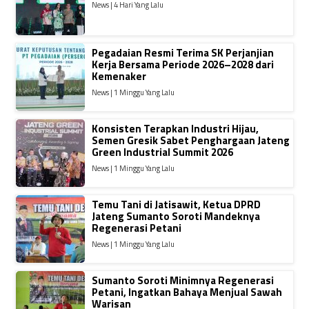
News | 4 Hari Yang Lalu
Pegadaian Resmi Terima SK Perjanjian
Kerja Bersama Periode 2026–2028 dari
Kemenaker
News | 1 Minggu Yang Lalu
Konsisten Terapkan Industri Hijau,
Semen Gresik Sabet Penghargaan Jateng
Green Industrial Summit 2026
News | 1 Minggu Yang Lalu
Temu Tani di Jatisawit, Ketua DPRD
Jateng Sumanto Soroti Mandeknya
Regenerasi Petani
News | 1 Minggu Yang Lalu
Sumanto Soroti Minimnya Regenerasi
Petani, Ingatkan Bahaya Menjual Sawah
Warisan