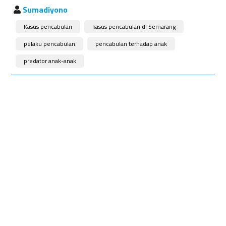
Sumadiyono
Kasus pencabulan
kasus pencabulan di Semarang
pelaku pencabulan
pencabulan terhadap anak
predator anak-anak