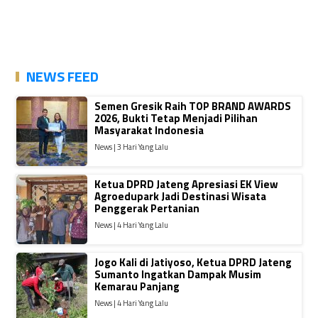
NEWS FEED
Semen Gresik Raih TOP BRAND AWARDS
2026, Bukti Tetap Menjadi Pilihan
Masyarakat Indonesia
News | 3 Hari Yang Lalu
Ketua DPRD Jateng Apresiasi EK View
Agroedupark Jadi Destinasi Wisata
Penggerak Pertanian
News | 4 Hari Yang Lalu
Jogo Kali di Jatiyoso, Ketua DPRD Jateng
Sumanto Ingatkan Dampak Musim
Kemarau Panjang
News | 4 Hari Yang Lalu