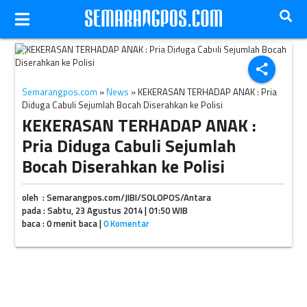
Ilustrasi kekerasan terhadap anak (JIBI/Solopos/Dok.)
share
Semarangpos.com
»
News
» KEKERASAN TERHADAP ANAK : Pria
Diduga Cabuli Sejumlah Bocah Diserahkan ke Polisi
KEKERASAN TERHADAP ANAK :
Pria Diduga Cabuli Sejumlah
Bocah Diserahkan ke Polisi
oleh : Semarangpos.com/JIBI/SOLOPOS/Antara
pada : Sabtu, 23 Agustus 2014 | 01:50 WIB
baca : 0 menit baca |
0 Komentar