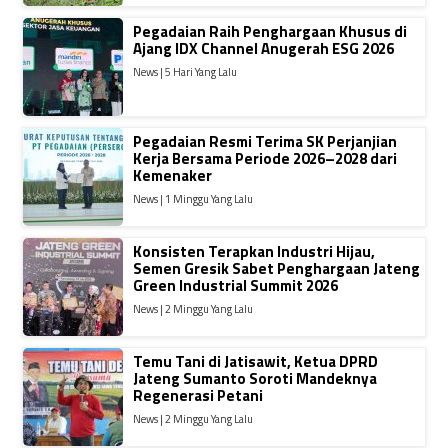
Pegadaian Raih Penghargaan Khusus di
Ajang IDX Channel Anugerah ESG 2026
News | 5 Hari Yang Lalu
Pegadaian Resmi Terima SK Perjanjian
Kerja Bersama Periode 2026–2028 dari
Kemenaker
News | 1 Minggu Yang Lalu
Konsisten Terapkan Industri Hijau,
Semen Gresik Sabet Penghargaan Jateng
Green Industrial Summit 2026
News | 2 Minggu Yang Lalu
Temu Tani di Jatisawit, Ketua DPRD
Jateng Sumanto Soroti Mandeknya
Regenerasi Petani
News | 2 Minggu Yang Lalu