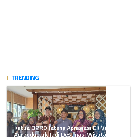
TRENDING
Ketua DPRD Jateng Apresiasi EK View
Agroedupark Jadi Destinasi Wisata