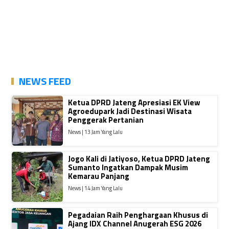
NEWS FEED
Ketua DPRD Jateng Apresiasi EK View
Agroedupark Jadi Destinasi Wisata
Penggerak Pertanian
News | 13 Jam Yang Lalu
Jogo Kali di Jatiyoso, Ketua DPRD Jateng
Sumanto Ingatkan Dampak Musim
Kemarau Panjang
News | 14 Jam Yang Lalu
Pegadaian Raih Penghargaan Khusus di
Ajang IDX Channel Anugerah ESG 2026