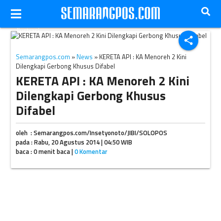
Ilustrasi
share
Semarangpos.com
»
News
» KERETA API : KA Menoreh 2 Kini
Dilengkapi Gerbong Khusus Difabel
KERETA API : KA Menoreh 2 Kini
Dilengkapi Gerbong Khusus
Difabel
oleh : Semarangpos.com/Insetyonoto/JIBI/SOLOPOS
pada : Rabu, 20 Agustus 2014 | 04:50 WIB
baca : 0 menit baca |
0 Komentar