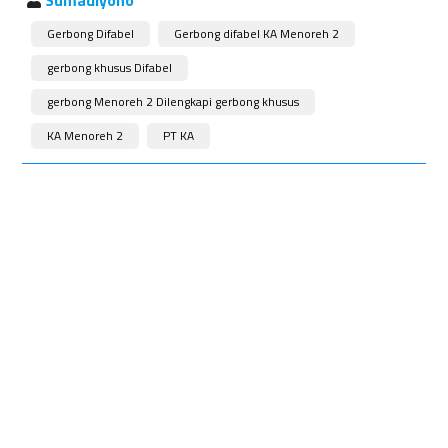
Sumadiyono
Gerbong Difabel
Gerbong difabel KA Menoreh 2
gerbong khusus Difabel
gerbong Menoreh 2 Dilengkapi gerbong khusus
KA Menoreh 2
PT KA