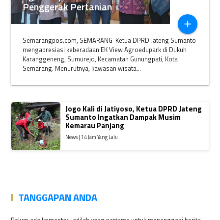
Penggerak Pertanian
add
Semarangpos.com, SEMARANG-Ketua DPRD Jateng Sumanto
mengapresiasi keberadaan EK View Agroedupark di Dukuh
Karanggeneng, Sumurejo, Kecamatan Gunungpati, Kota
Semarang. Menurutnya, kawasan wisata...
Jogo Kali di Jatiyoso, Ketua DPRD Jateng
Sumanto Ingatkan Dampak Musim
Kemarau Panjang
News | 14 Jam Yang Lalu
TANGGAPAN ANDA