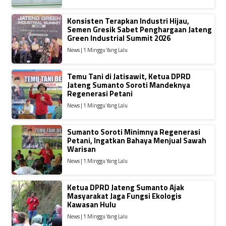
Konsisten Terapkan Industri Hijau,
Semen Gresik Sabet Penghargaan Jateng
Green Industrial Summit 2026
News | 1 Minggu Yang Lalu
Temu Tani di Jatisawit, Ketua DPRD
Jateng Sumanto Soroti Mandeknya
Regenerasi Petani
News | 1 Minggu Yang Lalu
Sumanto Soroti Minimnya Regenerasi
Petani, Ingatkan Bahaya Menjual Sawah
Warisan
News | 1 Minggu Yang Lalu
Ketua DPRD Jateng Sumanto Ajak
Masyarakat Jaga Fungsi Ekologis
Kawasan Hulu
News | 1 Minggu Yang Lalu