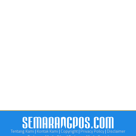
Tentang Kami
|
Kontak Kami
|
Copyright
|
Privacy Policy
|
Disclaimer