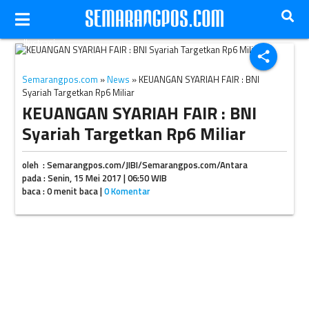
Ilustrasi
share
Semarangpos.com
»
News
» KEUANGAN SYARIAH FAIR : BNI
Syariah Targetkan Rp6 Miliar
KEUANGAN SYARIAH FAIR : BNI
Syariah Targetkan Rp6 Miliar
oleh : Semarangpos.com/JIBI/Semarangpos.com/Antara
pada : Senin, 15 Mei 2017 | 06:50 WIB
baca : 0 menit baca |
0 Komentar