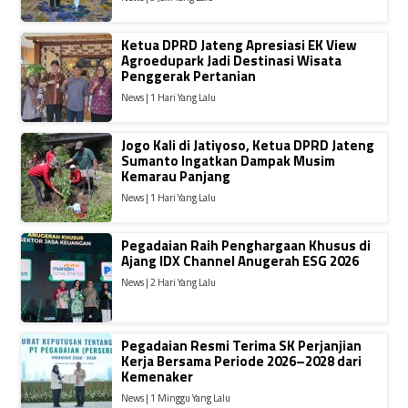
Ketua DPRD Jateng Apresiasi EK View
Agroedupark Jadi Destinasi Wisata
Penggerak Pertanian
News | 1 Hari Yang Lalu
Jogo Kali di Jatiyoso, Ketua DPRD Jateng
Sumanto Ingatkan Dampak Musim
Kemarau Panjang
News | 1 Hari Yang Lalu
Pegadaian Raih Penghargaan Khusus di
Ajang IDX Channel Anugerah ESG 2026
News | 2 Hari Yang Lalu
Pegadaian Resmi Terima SK Perjanjian
Kerja Bersama Periode 2026–2028 dari
Kemenaker
News | 1 Minggu Yang Lalu