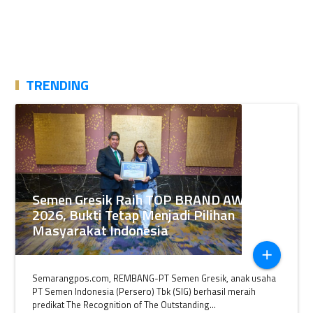
TRENDING
Semen Gresik Raih TOP BRAND AWARDS
2026, Bukti Tetap Menjadi Pilihan
Masyarakat Indonesia
add
Semarangpos.com, REMBANG-PT Semen Gresik, anak usaha
PT Semen Indonesia (Persero) Tbk (SIG) berhasil meraih
predikat The Recognition of The Outstanding...