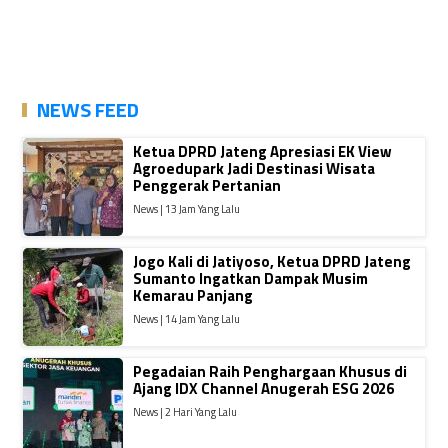
NEWS FEED
Ketua DPRD Jateng Apresiasi EK View
Agroedupark Jadi Destinasi Wisata
Penggerak Pertanian
News | 13 Jam Yang Lalu
Jogo Kali di Jatiyoso, Ketua DPRD Jateng
Sumanto Ingatkan Dampak Musim
Kemarau Panjang
News | 14 Jam Yang Lalu
Pegadaian Raih Penghargaan Khusus di
Ajang IDX Channel Anugerah ESG 2026
News | 2 Hari Yang Lalu