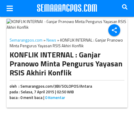
Ganjar Pranowo (JIBI/Solopos/Dok)
share
Semarangpos.com
»
News
» KONFLIK INTERNAL : Ganjar Pranowo
Minta Pengurus Yayasan RSIS Akhiri Konflik
KONFLIK INTERNAL : Ganjar
Pranowo Minta Pengurus Yayasan
RSIS Akhiri Konflik
oleh : Semarangpos.com/JIBI/SOLOPOS/Antara
pada : Selasa, 7 April 2015 | 02:50 WIB
baca : 0 menit baca |
0 Komentar