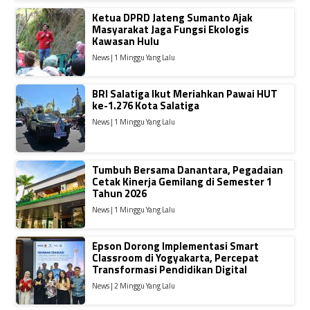
Ketua DPRD Jateng Sumanto Ajak
Masyarakat Jaga Fungsi Ekologis
Kawasan Hulu
News | 1 Minggu Yang Lalu
BRI Salatiga Ikut Meriahkan Pawai HUT
ke-1.276 Kota Salatiga
News | 1 Minggu Yang Lalu
Tumbuh Bersama Danantara, Pegadaian
Cetak Kinerja Gemilang di Semester 1
Tahun 2026
News | 1 Minggu Yang Lalu
Epson Dorong Implementasi Smart
Classroom di Yogyakarta, Percepat
Transformasi Pendidikan Digital
News | 2 Minggu Yang Lalu