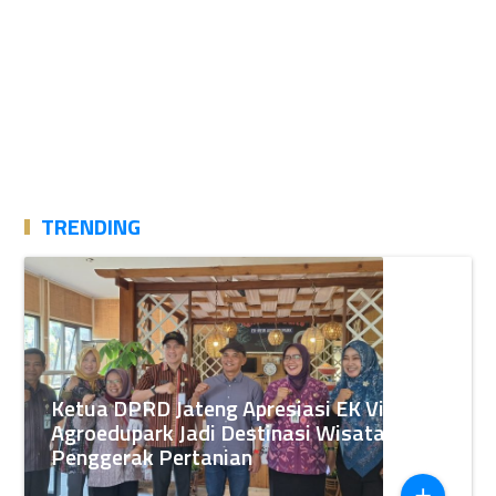
TRENDING
Ketua DPRD Jateng Apresiasi EK View
Agroedupark Jadi Destinasi Wisata
Penggerak Pertanian