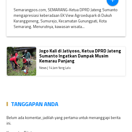
add
Semarangpos.com, SEMARANG-Ketua DPRD Jateng Sumanto
mengapresiasi keberadaan EK View Agroedupark di Dukuh
Karanggeneng, Sumurejo, Kecamatan Gunungpati, Kota
Semarang. Menurutnya, kawasan wisata...
Jogo Kali di Jatiyoso, Ketua DPRD Jateng
Sumanto Ingatkan Dampak Musim
Kemarau Panjang
News | 14 Jam Yang Lalu
TANGGAPAN ANDA
Belum ada komentar, jadilah yang pertama untuk menanggapi berita
ini.