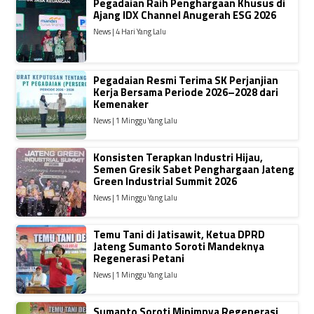
Pegadaian Raih Penghargaan Khusus di
Ajang IDX Channel Anugerah ESG 2026
News | 4 Hari Yang Lalu
Pegadaian Resmi Terima SK Perjanjian
Kerja Bersama Periode 2026–2028 dari
Kemenaker
News | 1 Minggu Yang Lalu
Konsisten Terapkan Industri Hijau,
Semen Gresik Sabet Penghargaan Jateng
Green Industrial Summit 2026
News | 1 Minggu Yang Lalu
Temu Tani di Jatisawit, Ketua DPRD
Jateng Sumanto Soroti Mandeknya
Regenerasi Petani
News | 1 Minggu Yang Lalu
Sumanto Soroti Minimnya Regenerasi