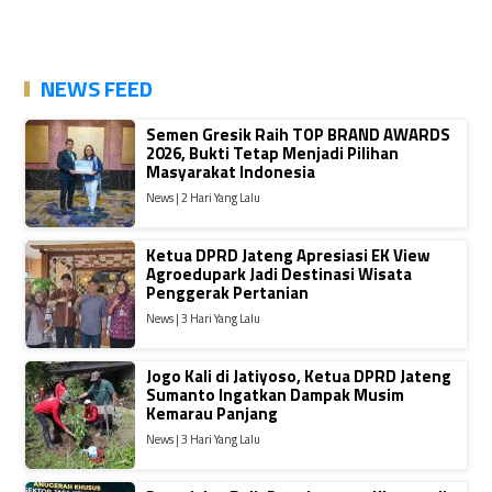
NEWS FEED
Semen Gresik Raih TOP BRAND AWARDS
2026, Bukti Tetap Menjadi Pilihan
Masyarakat Indonesia
News | 2 Hari Yang Lalu
Ketua DPRD Jateng Apresiasi EK View
Agroedupark Jadi Destinasi Wisata
Penggerak Pertanian
News | 3 Hari Yang Lalu
Jogo Kali di Jatiyoso, Ketua DPRD Jateng
Sumanto Ingatkan Dampak Musim
Kemarau Panjang
News | 3 Hari Yang Lalu