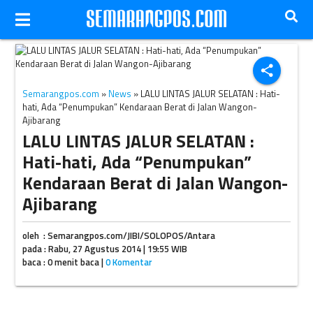
share
Semarangpos.com
»
News
» LALU LINTAS JALUR SELATAN : Hati-
hati, Ada “Penumpukan” Kendaraan Berat di Jalan Wangon-
Ajibarang
LALU LINTAS JALUR SELATAN :
Hati-hati, Ada “Penumpukan”
Kendaraan Berat di Jalan Wangon-
Ajibarang
oleh : Semarangpos.com/JIBI/SOLOPOS/Antara
pada : Rabu, 27 Agustus 2014 | 19:55 WIB
baca : 0 menit baca |
0 Komentar