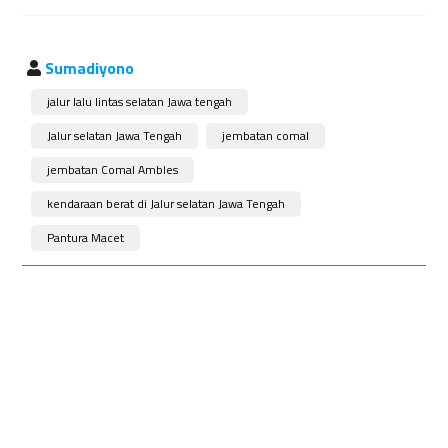
Sumadiyono
jalur lalu lintas selatan Jawa tengah
Jalur selatan Jawa Tengah
jembatan comal
jembatan Comal Ambles
kendaraan berat di Jalur selatan Jawa Tengah
Pantura Macet