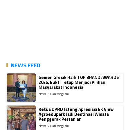
NEWS FEED
Semen Gresik Raih TOP BRAND AWARDS
2026, Bukti Tetap Menjadi Pilihan
Masyarakat Indonesia
News | 1 Hari Yang Lalu
Ketua DPRD Jateng Apresiasi EK View
Agroedupark Jadi Destinasi Wisata
Penggerak Pertanian
News | 2 Hari Yang Lalu