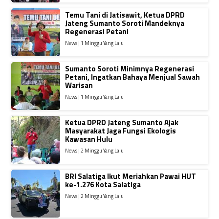
Temu Tani di Jatisawit, Ketua DPRD
Jateng Sumanto Soroti Mandeknya
Regenerasi Petani
News | 1 Minggu Yang Lalu
Sumanto Soroti Minimnya Regenerasi
Petani, Ingatkan Bahaya Menjual Sawah
Warisan
News | 1 Minggu Yang Lalu
Ketua DPRD Jateng Sumanto Ajak
Masyarakat Jaga Fungsi Ekologis
Kawasan Hulu
News | 2 Minggu Yang Lalu
BRI Salatiga Ikut Meriahkan Pawai HUT
ke-1.276 Kota Salatiga
News | 2 Minggu Yang Lalu