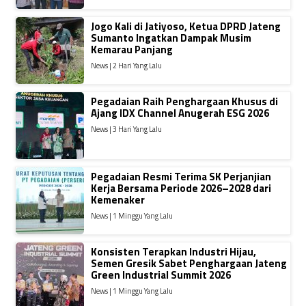
Jogo Kali di Jatiyoso, Ketua DPRD Jateng
Sumanto Ingatkan Dampak Musim
Kemarau Panjang
News | 2 Hari Yang Lalu
Pegadaian Raih Penghargaan Khusus di
Ajang IDX Channel Anugerah ESG 2026
News | 3 Hari Yang Lalu
Pegadaian Resmi Terima SK Perjanjian
Kerja Bersama Periode 2026–2028 dari
Kemenaker
News | 1 Minggu Yang Lalu
Konsisten Terapkan Industri Hijau,
Semen Gresik Sabet Penghargaan Jateng
Green Industrial Summit 2026
News | 1 Minggu Yang Lalu