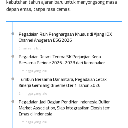
kebutuhan tahun ajaran baru untuk menyongsong masa
depan emas, tanpa rasa cemas.
Pegadaian Raih Penghargaan Khusus di Ajang IDX
Channel Anugerah ESG 2026
5 hari yang lalu
Pegadaian Resmi Terima SK Perjanjian Kerja
Bersama Periode 2026–2028 dari Kemenaker
1 minggu yang lalu
Tumbuh Bersama Danantara, Pegadaian Cetak
Kinerja Gemilang di Semester 1 Tahun 2026
2 minggu yang lalu
Pegadaian Jadi Bagian Pendirian Indonesia Bullion
Market Association, Siap Integrasikan Ekosistem
Emas di Indonesia
3 minggu yang lalu