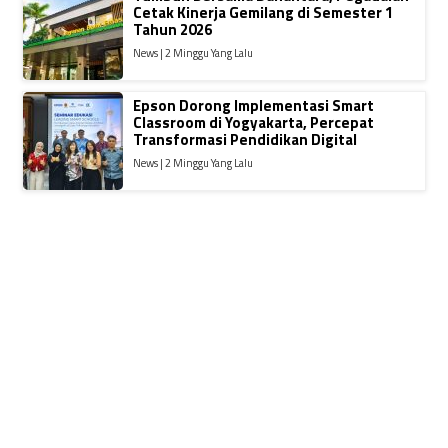
Cetak Kinerja Gemilang di Semester 1
Tahun 2026
News | 2 Minggu Yang Lalu
Epson Dorong Implementasi Smart
Classroom di Yogyakarta, Percepat
Transformasi Pendidikan Digital
News | 2 Minggu Yang Lalu