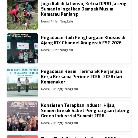
Jogo Kali di Jatiyoso, Ketua DPRD Jateng
Sumanto Ingatkan Dampak Musim
Kemarau Panjang
News | 4 Hari Yang Lalu
Pegadaian Raih Penghargaan Khusus di
Ajang IDX Channel Anugerah ESG 2026
News | 5 Hari Yang Lalu
Pegadaian Resmi Terima SK Perjanjian
Kerja Bersama Periode 2026–2028 dari
Kemenaker
News | 1 Minggu Yang Lalu
Konsisten Terapkan Industri Hijau,
Semen Gresik Sabet Penghargaan Jateng
Green Industrial Summit 2026
News | 2 Minggu Yang Lalu