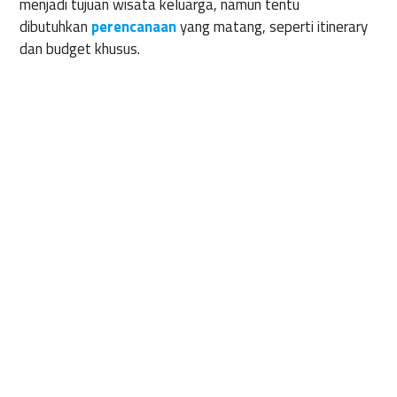
menjadi tujuan wisata keluarga, namun tentu
dibutuhkan
perencanaan
yang matang, seperti itinerary
dan budget khusus.