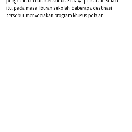
pengetahuan dan menstimulasi daya pikir anak. Selain
itu, pada masa liburan sekolah, beberapa destinasi
tersebut menyediakan program khusus pelajar.