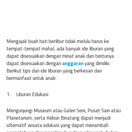
Mengajak buah hati berlibur tidak melulu harus ke
tempat-tempat mahal, ada banyak ide liburan yang
dapat disesuaikan dengan minat anak dan tentunya
dapat disesuaikan dengan
anggaran
yang dimiliki.
Berikut tips dan ide liburan yang berkesan dan
bermanfaat untuk anak:
1. Liburan Edukasi
Mengunjungi Museum atau Galeri Seni, Pusat Sain atau
Planetarium, serta Kebun Binatang dapat menjadi
alternatif wisata edukasi yang dapat menambah