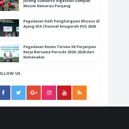
Jateng Sumanto Ingatkan Dampak
Musim Kemarau Panjang
Pegadaian Raih Penghargaan Khusus di
Ajang IDX Channel Anugerah ESG 2026
Pegadaian Resmi Terima SK Perjanjian
Kerja Bersama Periode 2026–2028 dari
Kemenaker
OLLOW US