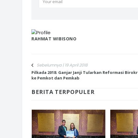
RAHMAT WIBISONO
Sebelumnya | 19 April 2018
Pilkada 2018: Ganjar Janji Tularkan Reformasi Birokr
ke Pemkot dan Pemkab
BERITA TERPOPULER