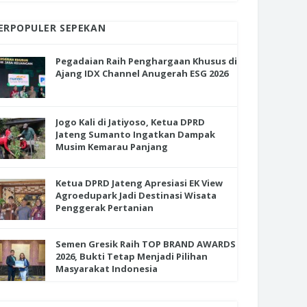
ERPOPULER SEPEKAN
Pegadaian Raih Penghargaan Khusus di
Ajang IDX Channel Anugerah ESG 2026
Jogo Kali di Jatiyoso, Ketua DPRD
Jateng Sumanto Ingatkan Dampak
Musim Kemarau Panjang
Ketua DPRD Jateng Apresiasi EK View
Agroedupark Jadi Destinasi Wisata
Penggerak Pertanian
Semen Gresik Raih TOP BRAND AWARDS
2026, Bukti Tetap Menjadi Pilihan
Masyarakat Indonesia