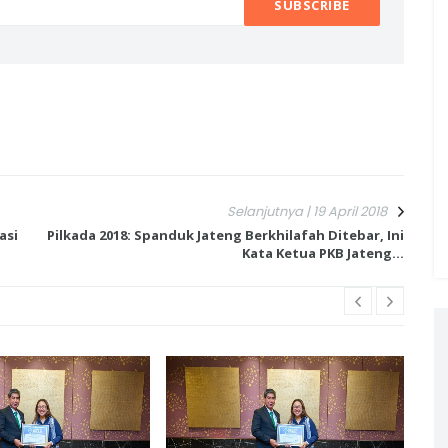
Selanjutnya | 19 April 2018
asi
Pilkada 2018: Spanduk Jateng Berkhilafah Ditebar, Ini
Kata Ketua PKB Jateng...