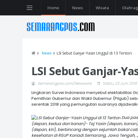
Home
News
Wisata
Olahra
News
LSI Sebut Ganjar-Yasin Unggul di 13 Teritori
LSI Sebut Ganjar-Yas
Semarangpos.com/Newswire
Sabtu, 23 Juni 2018
Lingkaran Survei Indonesia menyebut elektabilitas
Pemilihan Gubernur dan Wakil Gubernur (Pilgub) se
serentak 2018 yang pemungutan suaranya dijadwalk
Dua pas
(depan, kedua dari kanan)- Taj Yasin (depan, kanan)
(depan, kiri), berbincang dengan sejumlah bakal c
kesehatan di RSUP Kariadi Semarang, Jawa Tengah, J