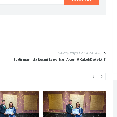
Selanjutnya | 23 June 2018
Sudirman-Ida Resmi Laporkan Akun @KakekDetektif