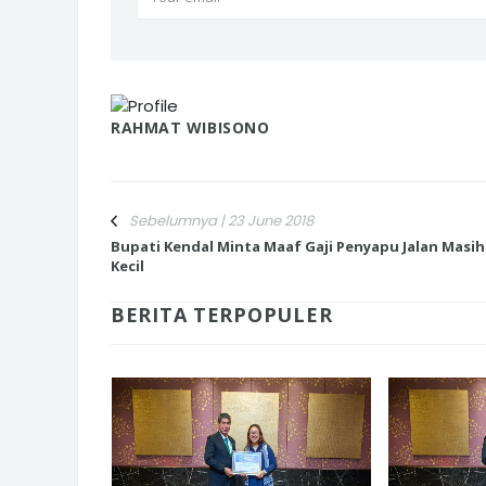
RAHMAT WIBISONO
Sebelumnya | 23 June 2018
Bupati Kendal Minta Maaf Gaji Penyapu Jalan Masih
Kecil
BERITA TERPOPULER