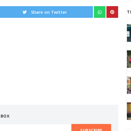
Share on Twitter
T
NBOX