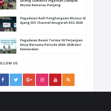
Jateng Sumanto Ingatkan Dampak
Musim Kemarau Panjang
Pegadaian Raih Penghargaan Khusus di
Ajang IDX Channel Anugerah ESG 2026
Pegadaian Resmi Terima SK Perjanjian
Kerja Bersama Periode 2026–2028 dari
Kemenaker
OLLOW US