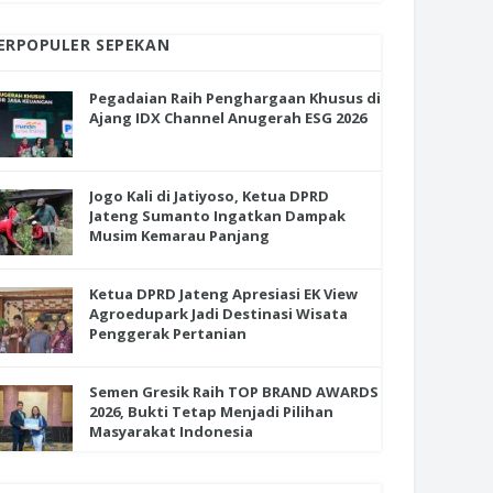
ERPOPULER SEPEKAN
Pegadaian Raih Penghargaan Khusus di
Ajang IDX Channel Anugerah ESG 2026
Jogo Kali di Jatiyoso, Ketua DPRD
Jateng Sumanto Ingatkan Dampak
Musim Kemarau Panjang
Ketua DPRD Jateng Apresiasi EK View
Agroedupark Jadi Destinasi Wisata
Penggerak Pertanian
Semen Gresik Raih TOP BRAND AWARDS
2026, Bukti Tetap Menjadi Pilihan
Masyarakat Indonesia