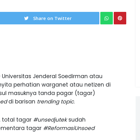
Share on Twitter
—
Universitas Jenderal Soedirman atau
ta perhatian warganet atau netizen di
yusul masuknya tanda pagar (tagar)
oed
di barisan
trending topic
.
 total tagar
#unsedjutek
sudah
Sementara tagar
#ReformasiUnsoed