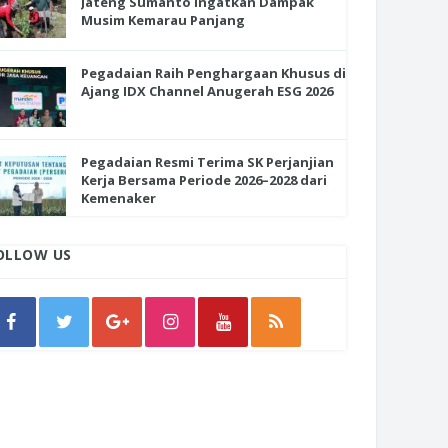
Jateng Sumanto Ingatkan Dampak
Musim Kemarau Panjang
Pegadaian Raih Penghargaan Khusus di
Ajang IDX Channel Anugerah ESG 2026
Pegadaian Resmi Terima SK Perjanjian
Kerja Bersama Periode 2026–2028 dari
Kemenaker
OLLOW US