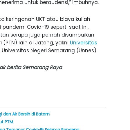
 menerima untuk beraudensi,” imbuhnya.
 keringanan UKT atau biaya kuliah
pandemi Covid-19 seperti saat ini.
tan serupa juga pernah disampaikan
(PTN) lain di Jateng, yakni
Universitas
niversitas Negeri Semarang (Unnes).
nyak berita Semarang Raya
 dan Air Bersih di Batam
kut PTM
rang Terpapar Covid-19 Selama Pandemi