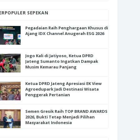
ERPOPULER SEPEKAN
Pegadaian Raih Penghargaan Khusus di
Ajang IDX Channel Anugerah ESG 2026
Jogo Kali di Jatiyoso, Ketua DPRD
Jateng Sumanto Ingatkan Dampak
Musim Kemarau Panjang
Ketua DPRD Jateng Apresiasi EK View
Agroedupark Jadi Destinasi Wisata
Penggerak Pertanian
Semen Gresik Raih TOP BRAND AWARDS
2026, Bukti Tetap Menjadi Pilihan
Masyarakat Indonesia