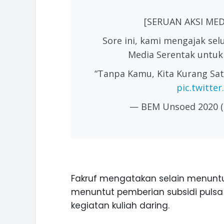
[SERUAN AKSI MED
Sore ini, kami mengajak se
Media Serentak untuk 
“Tanpa Kamu, Kita Kurang Sa
pic.twitt
— BEM Unsoed 2020
Fakruf mengatakan selain menuntu
menuntut pemberian subsidi pulsa
kegiatan kuliah daring.