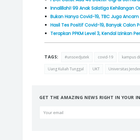
Innalillahi! 99 Anak Salatiga Kehilangan
Bukan Hanya Covid-19, TBC Juga Anca
Hasil Tes Positif Covid-19, Banyak Cal
Terapkan PPKM Level 3, Kendal Izinkan 
TAGS:
#unsoedjutek
covid-19
kampus di
Uang Kuliah Tunggal
UKT
Universitas Jende
GET THE AMAZING NEWS RIGHT IN YOUR I