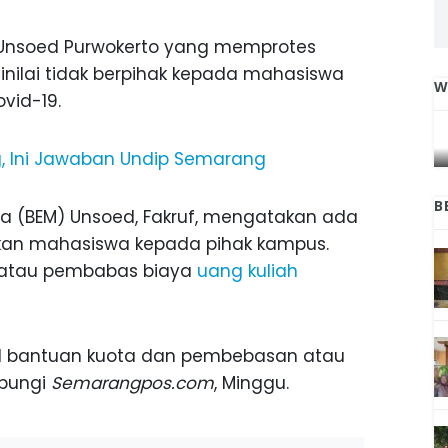
 Unsoed Purwokerto yang memprotes
inilai tidak berpihak kepada mahasiswa
W
vid-19.
IGA
INI CARA UMAT KRISTIANI SALATIGA
L
JAGA KERUKUNAN SAMBUT NATAL
, Ini Jawaban Undip Semarang
B
a (BEM) Unsoed, Fakruf, mengatakan ada
kan mahasiswa kepada pihak kampus.
 atau pembabas biaya
uang kuliah
l bantuan kuota dan pembebasan atau
ubungi
Semarangpos.com
, Minggu.