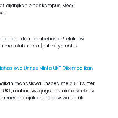
t dijanjikan pihak kampus. Meski
uhi.
nsparansi dan pembebasan/relaksasi
 masalah kuota [pulsa] ya untuk
 Mahasiswa Unnes Minta UKT Dikembalikan
paikan mahasiswa Unsoed melalui Twitter.
an UKT, mahasiswa juga meminta birokrasi
u menerima ajakan mahasiswa untuk