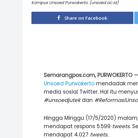
Kampus Unsoed Purwokerto. (unsoed.ac.id)
Share on Facebook
Semarangpos.com, PURWOKERTO 
Unsoed Purwokerto
mendadak menyi
media sosial Twitter. Hal itu men
#unsoedjutek
dan
#ReformasiUns
Hingga Minggu (17/5/2020) malam,
mendapat respons 5.599
tweets
. 
mendapat 4.027
tweets.