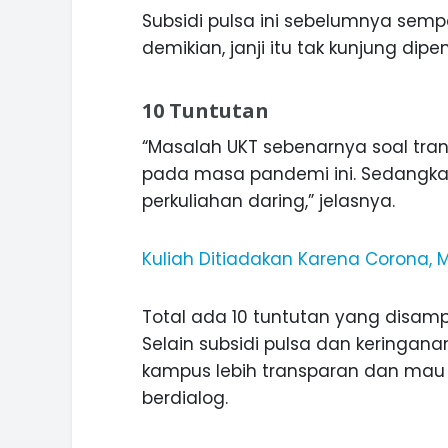
Subsidi pulsa ini sebelumnya sempa
demikian, janji itu tak kunjung dipen
10 Tuntutan
“Masalah UKT sebenarnya soal tra
pada masa pandemi ini. Sedangkan
perkuliahan daring,” jelasnya.
Kuliah Ditiadakan Karena Corona,
Total ada 10 tuntutan yang disam
Selain subsidi pulsa dan keringan
kampus lebih transparan dan ma
berdialog.