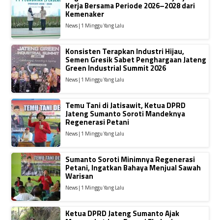
Kerja Bersama Periode 2026–2028 dari
Kemenaker
News | 1 Minggu Yang Lalu
Konsisten Terapkan Industri Hijau,
Semen Gresik Sabet Penghargaan Jateng
Green Industrial Summit 2026
News | 1 Minggu Yang Lalu
Temu Tani di Jatisawit, Ketua DPRD
Jateng Sumanto Soroti Mandeknya
Regenerasi Petani
News | 1 Minggu Yang Lalu
Sumanto Soroti Minimnya Regenerasi
Petani, Ingatkan Bahaya Menjual Sawah
Warisan
News | 1 Minggu Yang Lalu
Ketua DPRD Jateng Sumanto Ajak