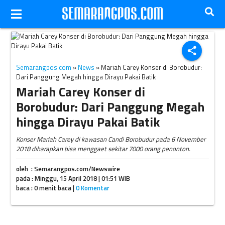
Mariah Carey/femalefirst.co.uk
share
Semarangpos.com
»
News
» Mariah Carey Konser di Borobudur:
Dari Panggung Megah hingga Dirayu Pakai Batik
Mariah Carey Konser di
Borobudur: Dari Panggung Megah
hingga Dirayu Pakai Batik
Konser Mariah Carey di kawasan Candi Borobudur pada 6 November
2018 diharapkan bisa menggaet sekitar 7000 orang penonton.
oleh : Semarangpos.com/Newswire
pada : Minggu, 15 April 2018 | 01:51 WIB
baca : 0 menit baca |
0 Komentar