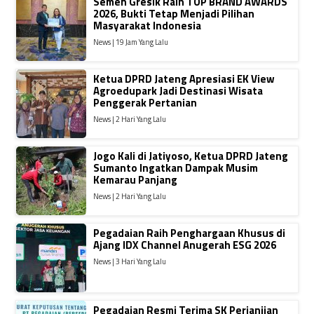
Semen Gresik Raih TOP BRAND AWARDS
2026, Bukti Tetap Menjadi Pilihan
Masyarakat Indonesia
News | 19 Jam Yang Lalu
Ketua DPRD Jateng Apresiasi EK View
Agroedupark Jadi Destinasi Wisata
Penggerak Pertanian
News | 2 Hari Yang Lalu
Jogo Kali di Jatiyoso, Ketua DPRD Jateng
Sumanto Ingatkan Dampak Musim
Kemarau Panjang
News | 2 Hari Yang Lalu
Pegadaian Raih Penghargaan Khusus di
Ajang IDX Channel Anugerah ESG 2026
News | 3 Hari Yang Lalu
Pegadaian Resmi Terima SK Perjanjian