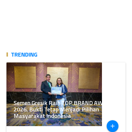
TRENDING
Semen Gresik Raih TOP BRAND AWARDS
2026, Bukti Tetap Menjadi Pilihan
Masyarakat Indonesia
add