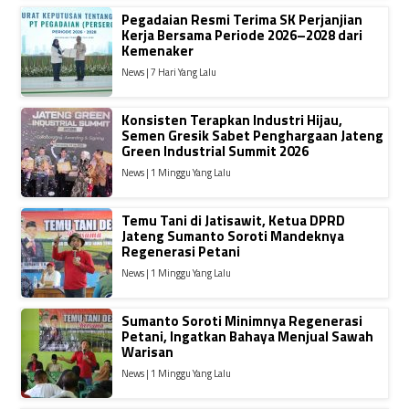
Pegadaian Resmi Terima SK Perjanjian
Kerja Bersama Periode 2026–2028 dari
Kemenaker
News | 7 Hari Yang Lalu
Konsisten Terapkan Industri Hijau,
Semen Gresik Sabet Penghargaan Jateng
Green Industrial Summit 2026
News | 1 Minggu Yang Lalu
Temu Tani di Jatisawit, Ketua DPRD
Jateng Sumanto Soroti Mandeknya
Regenerasi Petani
News | 1 Minggu Yang Lalu
Sumanto Soroti Minimnya Regenerasi
Petani, Ingatkan Bahaya Menjual Sawah
Warisan
News | 1 Minggu Yang Lalu