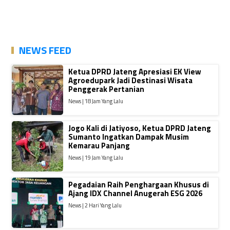
NEWS FEED
Ketua DPRD Jateng Apresiasi EK View
Agroedupark Jadi Destinasi Wisata
Penggerak Pertanian
News | 18 Jam Yang Lalu
Jogo Kali di Jatiyoso, Ketua DPRD Jateng
Sumanto Ingatkan Dampak Musim
Kemarau Panjang
News | 19 Jam Yang Lalu
Pegadaian Raih Penghargaan Khusus di
Ajang IDX Channel Anugerah ESG 2026
News | 2 Hari Yang Lalu