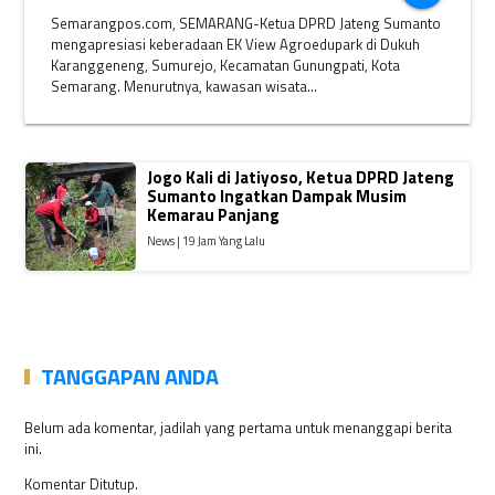
Semarangpos.com, SEMARANG-Ketua DPRD Jateng Sumanto
mengapresiasi keberadaan EK View Agroedupark di Dukuh
Karanggeneng, Sumurejo, Kecamatan Gunungpati, Kota
Semarang. Menurutnya, kawasan wisata...
Jogo Kali di Jatiyoso, Ketua DPRD Jateng
Sumanto Ingatkan Dampak Musim
Kemarau Panjang
News | 19 Jam Yang Lalu
TANGGAPAN ANDA
Belum ada komentar, jadilah yang pertama untuk menanggapi berita
ini.
Komentar Ditutup.