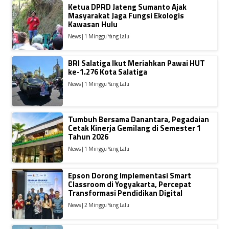
Ketua DPRD Jateng Sumanto Ajak
Masyarakat Jaga Fungsi Ekologis
Kawasan Hulu
News | 1 Minggu Yang Lalu
BRI Salatiga Ikut Meriahkan Pawai HUT
ke-1.276 Kota Salatiga
News | 1 Minggu Yang Lalu
Tumbuh Bersama Danantara, Pegadaian
Cetak Kinerja Gemilang di Semester 1
Tahun 2026
News | 1 Minggu Yang Lalu
Epson Dorong Implementasi Smart
Classroom di Yogyakarta, Percepat
Transformasi Pendidikan Digital
News | 2 Minggu Yang Lalu