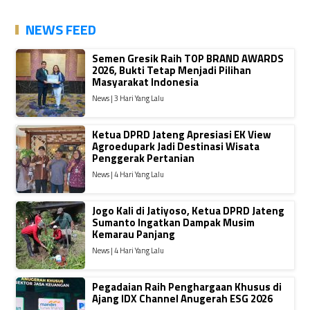
NEWS FEED
Semen Gresik Raih TOP BRAND AWARDS
2026, Bukti Tetap Menjadi Pilihan
Masyarakat Indonesia
News | 3 Hari Yang Lalu
Ketua DPRD Jateng Apresiasi EK View
Agroedupark Jadi Destinasi Wisata
Penggerak Pertanian
News | 4 Hari Yang Lalu
Jogo Kali di Jatiyoso, Ketua DPRD Jateng
Sumanto Ingatkan Dampak Musim
Kemarau Panjang
News | 4 Hari Yang Lalu
Pegadaian Raih Penghargaan Khusus di
Ajang IDX Channel Anugerah ESG 2026