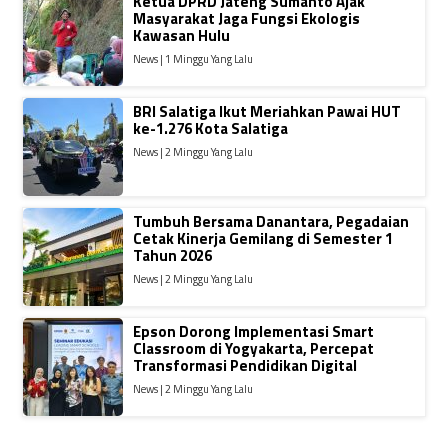
Ketua DPRD Jateng Sumanto Ajak
Masyarakat Jaga Fungsi Ekologis
Kawasan Hulu
News | 1 Minggu Yang Lalu
BRI Salatiga Ikut Meriahkan Pawai HUT
ke-1.276 Kota Salatiga
News | 2 Minggu Yang Lalu
Tumbuh Bersama Danantara, Pegadaian
Cetak Kinerja Gemilang di Semester 1
Tahun 2026
News | 2 Minggu Yang Lalu
Epson Dorong Implementasi Smart
Classroom di Yogyakarta, Percepat
Transformasi Pendidikan Digital
News | 2 Minggu Yang Lalu