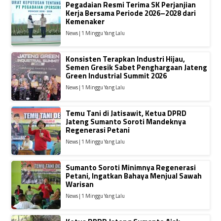
Pegadaian Resmi Terima SK Perjanjian
Kerja Bersama Periode 2026–2028 dari
Kemenaker
News | 1 Minggu Yang Lalu
Konsisten Terapkan Industri Hijau,
Semen Gresik Sabet Penghargaan Jateng
Green Industrial Summit 2026
News | 1 Minggu Yang Lalu
Temu Tani di Jatisawit, Ketua DPRD
Jateng Sumanto Soroti Mandeknya
Regenerasi Petani
News | 1 Minggu Yang Lalu
Sumanto Soroti Minimnya Regenerasi
Petani, Ingatkan Bahaya Menjual Sawah
Warisan
News | 1 Minggu Yang Lalu