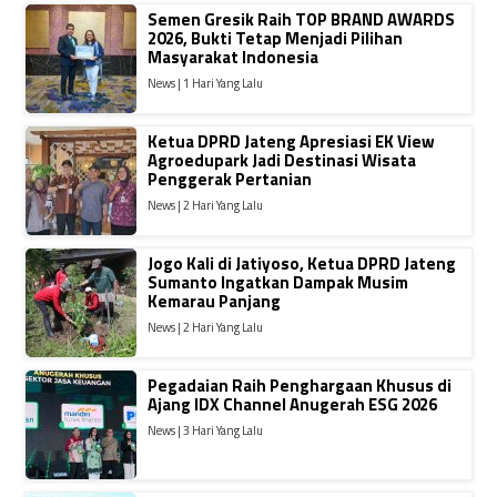
Semen Gresik Raih TOP BRAND AWARDS
2026, Bukti Tetap Menjadi Pilihan
Masyarakat Indonesia
News | 1 Hari Yang Lalu
Ketua DPRD Jateng Apresiasi EK View
Agroedupark Jadi Destinasi Wisata
Penggerak Pertanian
News | 2 Hari Yang Lalu
Jogo Kali di Jatiyoso, Ketua DPRD Jateng
Sumanto Ingatkan Dampak Musim
Kemarau Panjang
News | 2 Hari Yang Lalu
Pegadaian Raih Penghargaan Khusus di
Ajang IDX Channel Anugerah ESG 2026
News | 3 Hari Yang Lalu