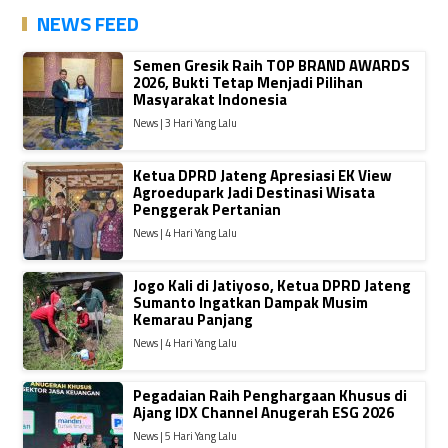
NEWS FEED
Semen Gresik Raih TOP BRAND AWARDS
2026, Bukti Tetap Menjadi Pilihan
Masyarakat Indonesia
News | 3 Hari Yang Lalu
Ketua DPRD Jateng Apresiasi EK View
Agroedupark Jadi Destinasi Wisata
Penggerak Pertanian
News | 4 Hari Yang Lalu
Jogo Kali di Jatiyoso, Ketua DPRD Jateng
Sumanto Ingatkan Dampak Musim
Kemarau Panjang
News | 4 Hari Yang Lalu
Pegadaian Raih Penghargaan Khusus di
Ajang IDX Channel Anugerah ESG 2026
News | 5 Hari Yang Lalu