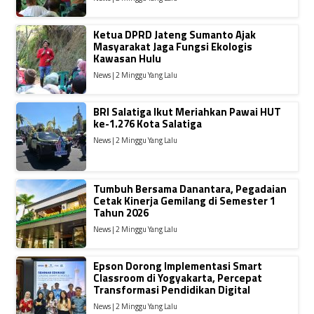
Ketua DPRD Jateng Sumanto Ajak
Masyarakat Jaga Fungsi Ekologis
Kawasan Hulu
News | 2 Minggu Yang Lalu
BRI Salatiga Ikut Meriahkan Pawai HUT
ke-1.276 Kota Salatiga
News | 2 Minggu Yang Lalu
Tumbuh Bersama Danantara, Pegadaian
Cetak Kinerja Gemilang di Semester 1
Tahun 2026
News | 2 Minggu Yang Lalu
Epson Dorong Implementasi Smart
Classroom di Yogyakarta, Percepat
Transformasi Pendidikan Digital
News | 2 Minggu Yang Lalu