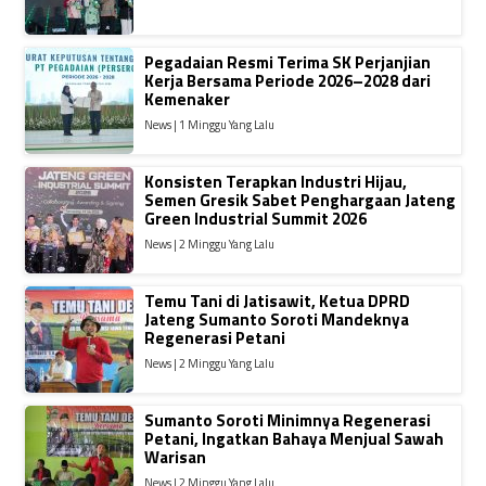
Pegadaian Resmi Terima SK Perjanjian
Kerja Bersama Periode 2026–2028 dari
Kemenaker
News | 1 Minggu Yang Lalu
Konsisten Terapkan Industri Hijau,
Semen Gresik Sabet Penghargaan Jateng
Green Industrial Summit 2026
News | 2 Minggu Yang Lalu
Temu Tani di Jatisawit, Ketua DPRD
Jateng Sumanto Soroti Mandeknya
Regenerasi Petani
News | 2 Minggu Yang Lalu
Sumanto Soroti Minimnya Regenerasi
Petani, Ingatkan Bahaya Menjual Sawah
Warisan
News | 2 Minggu Yang Lalu