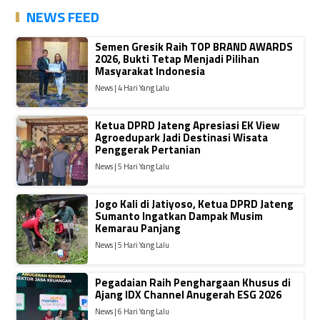
NEWS FEED
Semen Gresik Raih TOP BRAND AWARDS
2026, Bukti Tetap Menjadi Pilihan
Masyarakat Indonesia
News | 4 Hari Yang Lalu
Ketua DPRD Jateng Apresiasi EK View
Agroedupark Jadi Destinasi Wisata
Penggerak Pertanian
News | 5 Hari Yang Lalu
Jogo Kali di Jatiyoso, Ketua DPRD Jateng
Sumanto Ingatkan Dampak Musim
Kemarau Panjang
News | 5 Hari Yang Lalu
Pegadaian Raih Penghargaan Khusus di
Ajang IDX Channel Anugerah ESG 2026
News | 6 Hari Yang Lalu