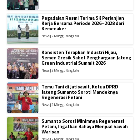
Pegadaian Resmi Terima SK Perjanjian
Kerja Bersama Periode 2026–2028 dari
Kemenaker
News | 2 Minggu Yang Lalu
Konsisten Terapkan Industri Hijau,
Semen Gresik Sabet Penghargaan Jateng
Green Industrial Summit 2026
News | 2 Minggu Yang Lalu
Temu Tani di Jatisawit, Ketua DPRD
Jateng Sumanto Soroti Mandeknya
Regenerasi Petani
News | 2 Minggu Yang Lalu
Sumanto Soroti Minimnya Regenerasi
Petani, Ingatkan Bahaya Menjual Sawah
Warisan
News | 2 Minggu Yang Lalu